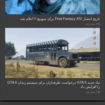
تاریخ انتشار Final Fantasy XIV برای سوییچ ۲ اعلام شد
2 هفته قبل
ماد جدید GTA 5 درخواست طرفداران برای سیستم زندان GTA 6
را افزایش داد
3 هفته قبل