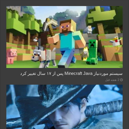
سیستم موردنیاز Minecraft Java پس از ۱۷ سال تغییر کرد
2 هفته قبل