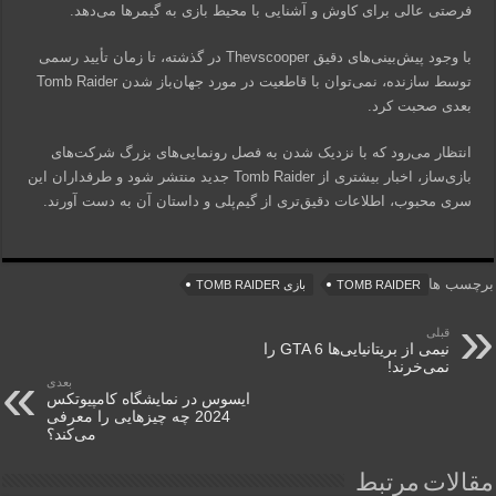
فرصتی عالی برای کاوش و آشنایی با محیط بازی به گیمرها می‌دهد.
با وجود پیش‌بینی‌های دقیق Thevscooper در گذشته، تا زمان تأیید رسمی
توسط سازنده، نمی‌توان با قاطعیت در مورد جهان‌باز شدن Tomb Raider
بعدی صحبت کرد.
انتظار می‌رود که با نزدیک شدن به فصل رونمایی‌های بزرگ شرکت‌های
بازی‌ساز، اخبار بیشتری از Tomb Raider جدید منتشر شود و طرفداران این
سری محبوب، اطلاعات دقیق‌تری از گیم‌پلی و داستان آن به دست آورند.
برچسب ها
TOMB RAIDER
بازی TOMB RAIDER
قبلی
نیمی از بریتانیایی‌ها GTA 6 را
نمی‌خرند!
بعدی
ایسوس در نمایشگاه کامپیوتکس
2024 چه چیزهایی را معرفی
می‌کند؟
مقالات مرتبط