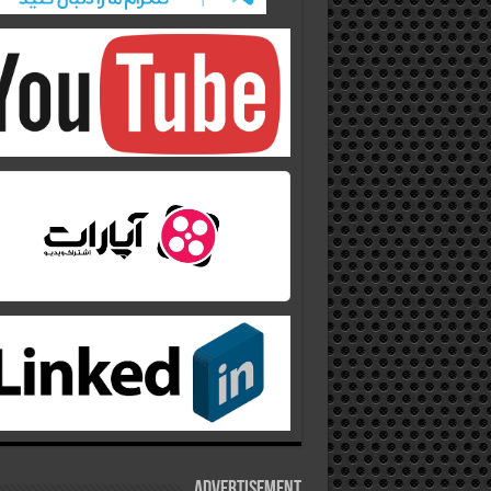
Advertisement