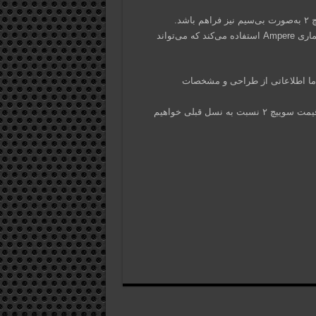
د.
گرافیک قدرتمندتر: گفته می‌شود که سوییچ ۲ از گرافیک انویدیا با معماری Ampere استفاده می‌کند که می‌تواند
، اما اطلاعاتی از طراحی و مشخصات
با توجه به افزایش هزینه‌های تولید و نرخ ارز، احتمالاً شاهد افزایش قیمت سوییچ ۲ نسبت به نسل قبلی خواهیم