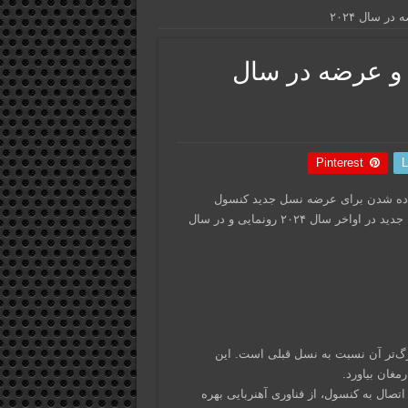
آهنربایی و عرضه در سال
Pinterest
L
آماده شدن برای عرضه نسل جدید کنسول
محبوب خود، سوییچ، با نام سوییچ ۲ است. انتظار می‌رود این کنسول جدید در اواخر سال ۲۰۲۴ رونمایی و در سال
ارزترین تغییرات در سوییچ ۲، نمایشگر بزرگ‌تر آن نسبت به نسل قبلی است. این
رمغان بیاورد.
های ریلی برای اتصال به کنسول، از فناوری آهنربایی بهره