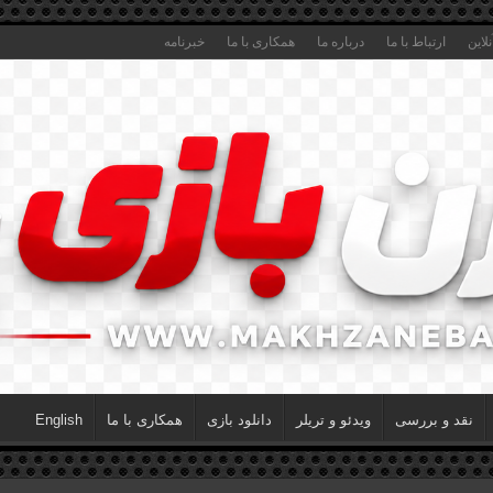
لاین
ارتباط با ما
درباره ما
همکاری با ما
خبرنامه
نقد و بررسی
ویدئو و تریلر
دانلود بازی
همکاری با ما
English