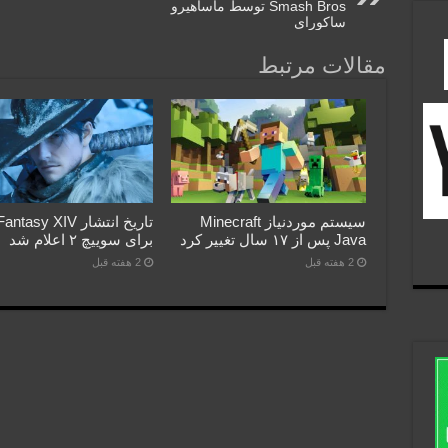
Smash Bros توسط ماساهیرو
ساکورای
مقالات مرتبط
سیستم موردنیاز Minecraft
تاریخ انتشار asy XIV
Java پس از ۱۷ سال تغییر کرد
برای سوییچ ۲ اعلام شد
2 هفته قبل
2 هفته قبل