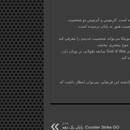
زینه است. کریتوس و آترئوس دو شخصیت
صیت هنوز به پایان نرسیده است.
ونیکا می‌تواند شخصیت جدیدی را معرفی کند
بازگشت به یونان: این گزینه نیز امکان‌پذیر است. کریتوس در بازی‌های God of War سابقه طولانی در یونان دارد.
 کند.
ت‌های گذشته این فرنچایز، می‌توان انتظار داشت که
بعدی
Counter Strike GO: پایان یک دهه