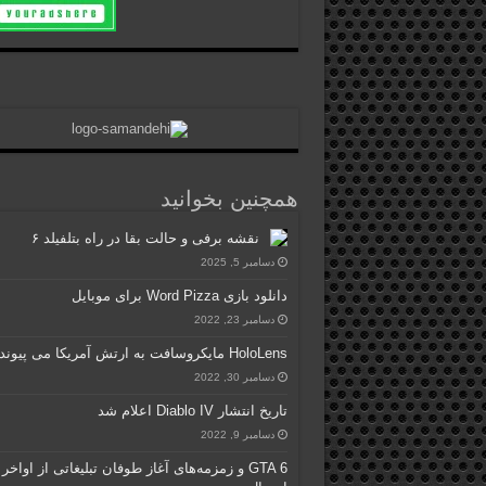
همچنین بخوانید
نقشه برفی و حالت بقا در راه بتلفیلد ۶
دسامبر 5, 2025
دانلود بازی Word Pizza برای موبایل
دسامبر 23, 2022
HoloLens مایکروسافت به ارتش آمریکا می پیوندد
دسامبر 30, 2022
تاریخ انتشار Diablo IV اعلام شد
دسامبر 9, 2022
GTA 6 و زمزمه‌های آغاز طوفان تبلیغاتی از اواخر