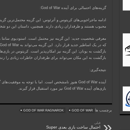
گزینه‌های احتمالی برای آینده God of War:
ادامه ماجراجویی‌های کریتوس و آترئوس: این گزینه محتمل‌ترین گ
محبوب هستند و طرفداران زیادی دارند. همچنین، داستان این دو شخ
معرفی شخصیت جدید: این گزینه نیز محتمل است. استودیوی سانتا م
که در یک اساطیر جدید قرار دارد. این گزینه می‌تواند به God of War تنوع بیشتری ببخشد.
بازگشت به این مکان می‌تواند برای طرفداران خاطرات زیادی را زنده
نتیجه‌گیری:
آینده God of War هنوز نامشخص است. اما با توجه به موفقی
بازی‌های آینده God of War نیز مورد استقبال قرار گیرند.
برچسب ها
GOD OF WAR RAGNAROK
GOD OF WAR
قبلی
احتمال ساخت بازی بعدی Super