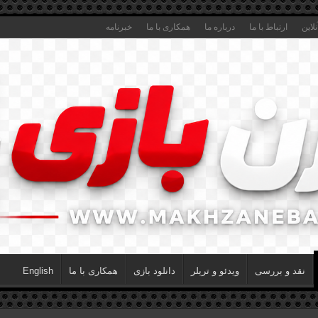
لاین
ارتباط با ما
درباره ما
همکاری با ما
خبرنامه
نقد و بررسی
ویدئو و تریلر
دانلود بازی
همکاری با ما
English