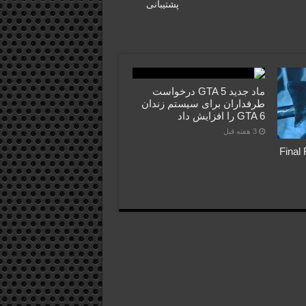
پشتیبانی
ماد جدید GTA 5 درخواست
طرفداران برای سیستم زندان
GTA 6 را افزایش داد
3 هفته قبل
Final Fant