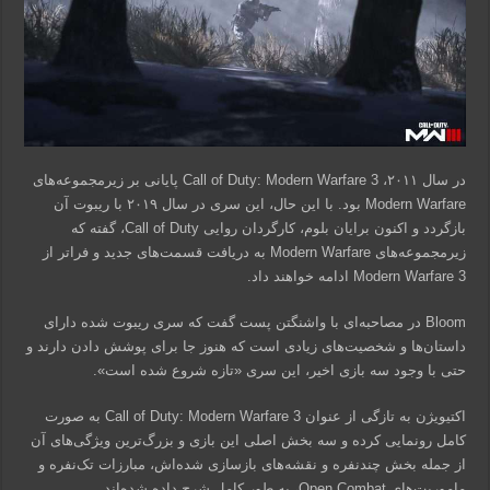
در سال ۲۰۱۱، Call of Duty: Modern Warfare 3 پایانی بر زیرمجموعه‌های
Modern Warfare بود. با این حال، این سری در سال ۲۰۱۹ با ریبوت آن
بازگردد و اکنون برایان بلوم، کارگردان روایی Call of Duty، گفته که
زیرمجموعه‌های Modern Warfare به دریافت قسمت‌های جدید و فراتر از
Modern Warfare 3 ادامه خواهند داد.
Bloom در مصاحبه‌ای با واشنگتن پست گفت که سری ریبوت شده دارای
داستان‌ها و شخصیت‌های زیادی است که هنوز جا برای پوشش دادن دارند و
حتی با وجود سه بازی اخیر، این سری «تازه شروع شده است».
اکتیویژن به تازگی از عنوان Call of Duty: Modern Warfare 3 به صورت
کامل رونمایی کرده و سه بخش اصلی این بازی و بزرگ‌ترین ویژگی‌های آن
از جمله بخش چندنفره و نقشه‌های بازسازی شده‌اش، مبارزات تک‌نفره و
ماموریت‌های Open Combat، به طور کامل شرح داده شده‌اند.