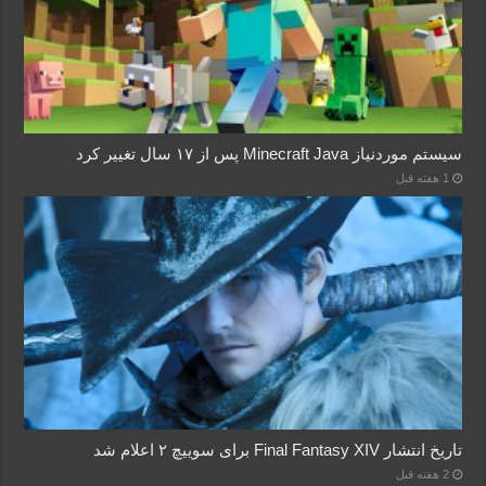
سیستم موردنیاز Minecraft Java پس از ۱۷ سال تغییر کرد
1 هفته قبل
تاریخ انتشار Final Fantasy XIV برای سوییچ ۲ اعلام شد
2 هفته قبل