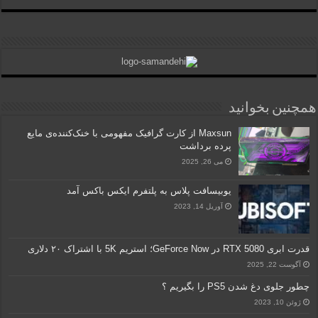
همچنین بخوانید
Maxsun از کارت گرافیک مفهومی با خنک‌کننده‌ی مایع
پرده برداشت
می 26, 2025
یوبیسافت پلاس به پلتفرم ایکس باکس آمد
آوریل 14, 2023
قدرت ابری RTX 5080 در GeForce Now؛ استریم 5K با اشتراک ۲۰ دلاری
آگوست 22, 2025
چطور جلوی دغ شدن PS5 را بگیریم ؟
ژوئن 10, 2023