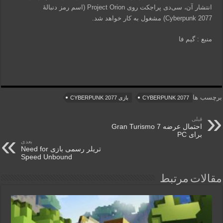
انتشار آن، سی‌دی پراجکت روی Project Orion (اسم رمز دنبالۀ
Cyberpunk 2077) مشغول به کار خواهد شد.
منبع : گیم فا
برچسب ها
CYBERPUNK 2077
بازی CYBERPUNK 2077
قبلی
احتمال عرضه Gran Turismo 7
برای PC
بعدی
تریلر رسمی بازی Need for
Speed Unbound
مقالات مرتبط