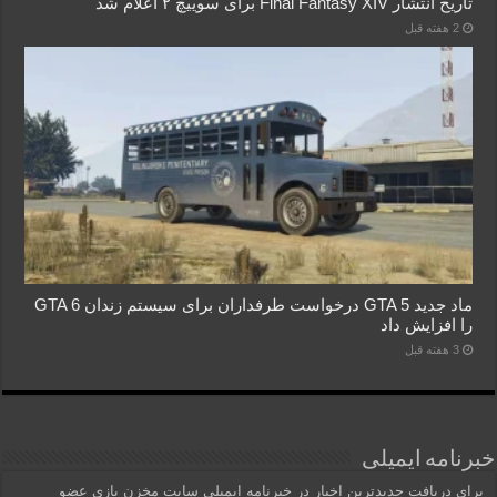
تاریخ انتشار Final Fantasy XIV برای سوییچ ۲ اعلام شد
2 هفته قبل
ماد جدید GTA 5 درخواست طرفداران برای سیستم زندان GTA 6
را افزایش داد
3 هفته قبل
خبرنامه ایمیلی
برای دریافت جدیدترین اخبار در خبرنامه ایمیلی سایت مخزن بازی عضو