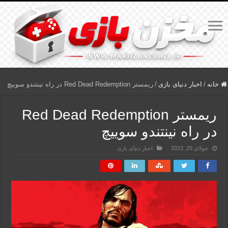
خانه
/
اخبار دنیای بازی
/
ریمستر Red Dead Redemption در راه نینتندو سوییچ
ریمستر Red Dead Redemption
در راه نینتندو سوییچ
جولای 29, 2023
اخبار دنیای بازی