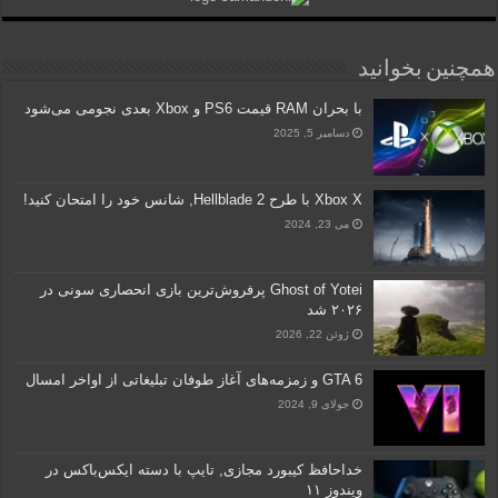
همچنین بخوانید
با بحران RAM قیمت PS6 و Xbox بعدی نجومی می‌شود
دسامبر 5, 2025
Xbox X با طرح Hellblade 2, شانس خود را امتحان کنید!
می 23, 2024
Ghost of Yotei پرفروش‌ترین بازی انحصاری سونی در
۲۰۲۶ شد
ژوئن 22, 2026
GTA 6 و زمزمه‌های آغاز طوفان تبلیغاتی از اواخر امسال
جولای 9, 2024
خداحافظ کیبورد مجازی, تایپ با دسته ایکس‌باکس در
ویندوز ۱۱