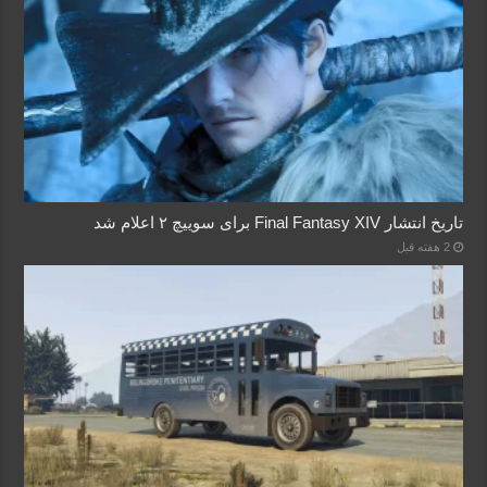
تاریخ انتشار Final Fantasy XIV برای سوییچ ۲ اعلام شد
2 هفته قبل