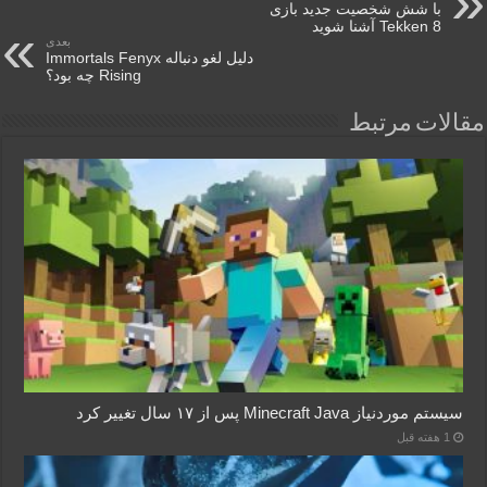
با شش شخصیت جدید بازی
Tekken 8 آشنا شوید
بعدی
دلیل لغو دنباله Immortals Fenyx
Rising چه بود؟
مقالات مرتبط
سیستم موردنیاز Minecraft Java پس از ۱۷ سال تغییر کرد
1 هفته قبل