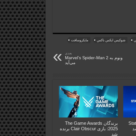
س
شوکیس ایکس باکس
مایکروسافت
بعدی
ونوم به Marvel’s Spider-Man 2
می‌آید
 جدید State of
برندگان The Game Awards
2025: بازی Clair Obscur برنده
شد