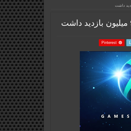
Pinterest
L