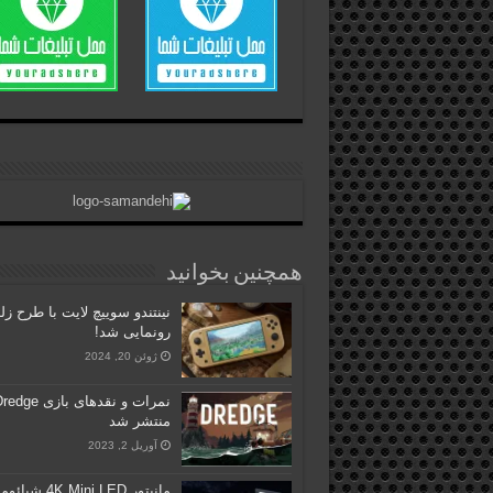
همچنین بخوانید
نینتندو سوییچ لایت با طرح زلد
رونمایی شد!
ژوئن 20, 2024
نمرات و نقدهای بازی ge
منتشر شد
آوریل 2, 2023
مانیتور 4K Mini LED 