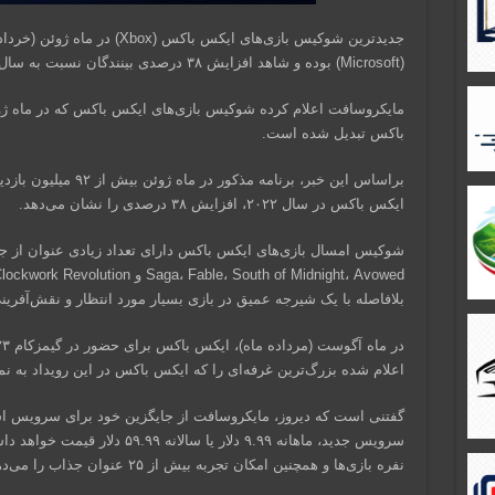
جدیدترین شوکیس بازی‌های ایکس با
(Microsoft) بوده و شاهد افزایش ۳۸ درصدی بینندگان نسبت به سال گذشته هستیم.
مایکروسافت اعلام کرده شوکیس بازی‌های ایکس باکس که در ماه ژوئ
باکس تبدیل شده است.
براساس این خبر، برنامه م
ایکس باکس در سال ۲۰۲۲، افزایش ۳۸ درصدی را نشان می‌دهد.
بلافاصله با یک شیرجه عمیق در بازی بسیار مورد انتظار و نقش‌آفرینی Starfield دنبال ش
اعلام شده بزرگ‌ترین غرفه‌ای را که ایکس‌ باکس در این رویداد به نم
گفتنی است که دیروز، مایکروسافت از جایگزین خود برای سرویس اشت
سرویس جدید، ماهانه ۹.۹۹ دلار یا 
نفره بازی‌ها و همچنین امکان تجربه بیش از ۲۵ عنوان جذاب را می‌دهد.