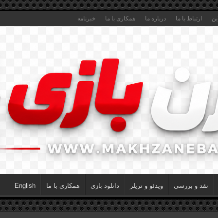
ین
ارتباط با ما
درباره ما
همکاری با ما
خبرنامه
نقد و بررسی
ویدئو و تریلر
دانلود بازی
همکاری با ما
English