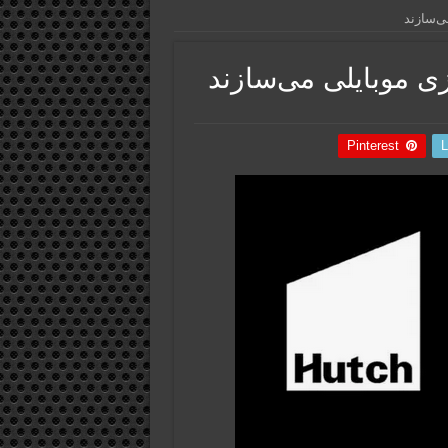
Pinterest
L