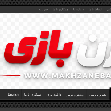
این
ارتباط با ما
درباره ما
همکاری با ما
خبرنامه
نقد و بررسی
ویدئو و تریلر
دانلود بازی
همکاری با ما
English