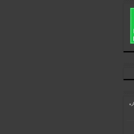
توای تازه