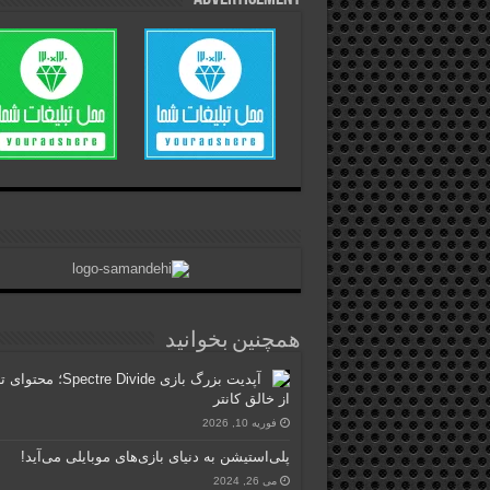
همچنین بخوانید
آپدیت بزرگ بازی Spectre Divide؛ مح
از خالق کانتر
فوریه 10, 2026
پلی‌استیشن به دنیای بازی‌های موبایلی می‌آید!
می 26, 2024