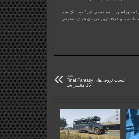
، بخش کریر مد جدید فورتزا موتوراسپورت هم بودیم. این کمپین تک‌نفره
ب بیش‌از ۸۰۰ ارتقای عملکردی و مسابقه با پیشرفته‌ترین حریفان هوش‌مصنوعی
بعدی
لیست تروفی‌های Final Fantasy
16 منتشر شد