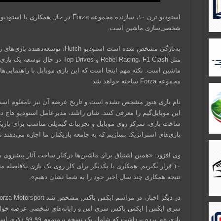
شخصی‌سازی ماشین است.
به‌تازگی مشخص شده است استودیو Hutch،
مثل Rebel Racing، F1 Clash و rives
مجموعه Forza ساخته خواهد شد.
نام بازی هنوز مشخص نشده است و تاریخ عرضه آن نیز نامعلوم است.
این موبایل‌گیم را معرفی کنند. شان راتلند، مدیرعامل استودیو هاچ 
ساخت بازی، تمرکز روی موبایل و تجربیات گیم‌پلی مناسب برای بازیک
بازی‌های استراتژیک بسازیم که به جامعه بازیکنان ما اجازه می‌دهند ت
وی افزود: «همین اشتیاق برای ماشین‌ها درکنار ساخت آثار پیشروی م
۱۰ قرار بگیریم. همکاری با یکدیگر برای کار روی یک بازی بلافاصله م
نتیجه همکاری چند سال اخیر خود را به شما نشان دهیم».
سری ایکس | ایکس باکس سری اس و رایانه‌های شخصی عرضه خواهد
بازی هم پرده برداشت که شامل یک نسخه پرمیموم ۹۹.۹۹ دلاری است که پنج روز زودتر عرضه خواهد شد.