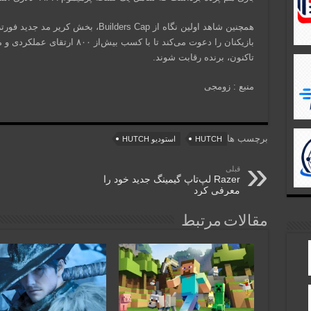
همچنین شاهد اولین نگاه از Builders Cap
بازیکنان را دعوت می‌کند تا با کس
تاکنون، برنده رقابت شوند.
منبع : زومجی
برچسب ها
HUTCH
استودیو HUTCH
قبلی
Razer لپ‌تاپ گیمینگ جدید خود را
معرفی کرد
مقالات مرتبط