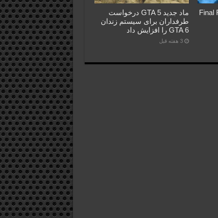
Final Fant
ماد جدید GTA 5 درخواست
طرفداران برای سیستم زندان
GTA 6 را افزایش داد
3 هفته قبل