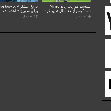
سیستم موردنیاز Minecraft
تاریخ انتشار asy XIV
Java پس از ۱۷ سال تغییر کرد
برای سوییچ ۲ اعلام شد
1 هفته قبل
2 هفته قبل