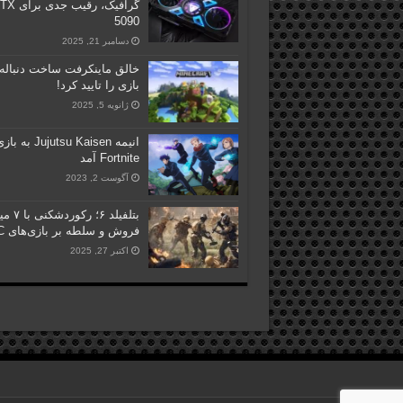
گرافیک، رقیب جدی
5090
دسامبر 21, 2025
خالق ماینکرفت ساخت دنباله 
بازی را تایید کرد!
ژانویه 5, 2025
انیمه Jujutsu Kaisen به ب
Fortnite آمد
آگوست 2, 2023
بتلفیلد ۶؛ ر
فروش و سلطه بر بازی‌های PC
اکتبر 27, 2025