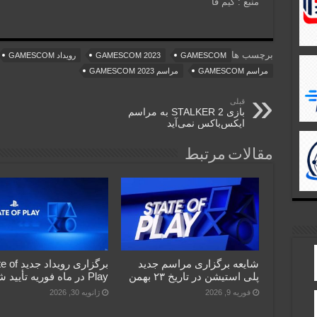
منبع : گیم فا
برچسب ها
GAMESCOM
GAMESCOM 2023
رویداد GAMESCOM
مراسم GAMESCOM
مراسم GAMESCOM 2023
قبلی
بازی STALKER 2 به مراسم
ایکس‌باکس نمی‌آید
مقالات مرتبط
شایعه برگزاری مراسم جدید
برگزاری رویداد
پلی استیشن در تاریخ ۲۳ بهمن
Play در ماه فوریه تأیید شد
فوریه 9, 2026
ژانویه 30, 2026