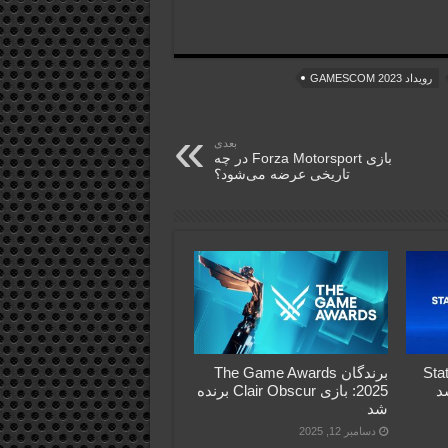
رویداد GAMESCOM 2023
بعدی
بازی Forza Motorsport در چه
تاریخی عرضه می‌شود؟
 جدید State of
برندگان The Game Awards
2025: بازی Clair Obscur برنده
شد
دسامبر 12, 2025