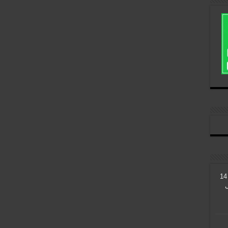
ایسر از لپ تاپ های گیمینگ 14
ی