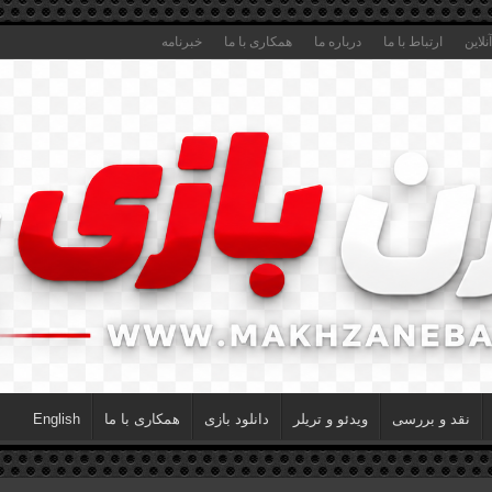
لاین
ارتباط با ما
درباره ما
همکاری با ما
خبرنامه
نقد و بررسی
ویدئو و تریلر
دانلود بازی
همکاری با ما
English