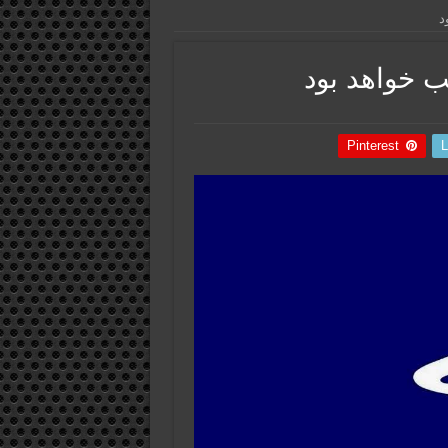
Pinterest
L