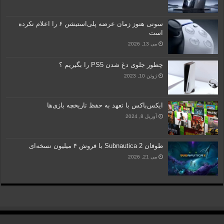
سونی هنوز زمان عرضه پلی‌استیشن ۶ را اعلام نکرده
است
می 13, 2026
چطور جلوی دغ شدن PS5 را بگیریم ؟
ژوئن 10, 2023
ایکس‌باکس با تعهد به حفظ تاریخچه بازی‌ها
آوریل 8, 2024
طوفان Subnautica 2 با فروش ۴ میلیون نسخه‌ای
می 21, 2026