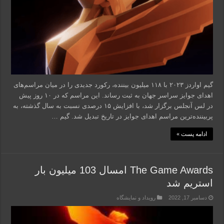
گیم اواردز ۲۰۲۳ با ۱۱۸ میلیون بیننده، رکورد جدیدی را در میان مراسم‌های
اهدای جوایز سراسر جهان به ثبت رساند. این مراسم که در ۱۰ روز پیش
در لس آنجلس برگزار شد، با افزایش ۱۵ درصدی نسبت به سال گذشته، به
پربیننده‌ترین مراسم اهدای جوایز در تاریخ تبدیل شد. گیم …
ادامه پست »
The Game Awards امسال 103 میلیون بار
استریم شد
دسامبر 17, 2022
رویداد و نمایشگاه