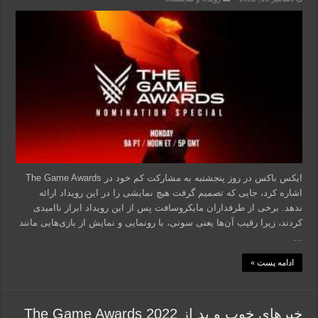
ایکس‌ باکس در روز پنجشنبه به مشارکت کم خود در The Game Awards
اشاره کرد، جایی که تصمیم گرفت هیچ نمایشی را در این رویداد ارائه
ندهد. برخی از طرفداران مایکروسافت پس از این رویداد ابراز ناامیدی
کردند، زیرا رقیب آن‌ها یعنی سونی، با رونمایی و نمایش از بازی‌هایی مانند
…
ادامه پست »
خبرهای خوب و بد از The Game Awards 2022