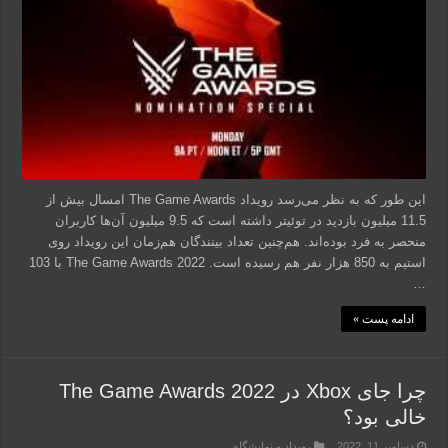
این طور که به نظر می‌رسد رویداد The Game Awards امسال بیش از
11.5 میلیون بازدید در توئیتر داشته است که 9.5 میلیون آن‌ها کاربران
منحصر به فرد بوده‌اند. هم‌چنین تعداد بینندگان هم‌زمان این رویداد روی
استیم به 850 هزار نفر هم رسیده است. The Game Awards 2022 با 103
…
ادامه پست »
چرا جای Xbox در 2022 The Game Awards
خالی بود؟
دسامبر 11, 2022
رویداد و نمایشگاه