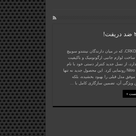
شرکت CRKD، که در میان دارندگان نینتندو سوییچ
 ساخت لوازم جانبی ارگونومیک و باکیفیت
رد، از نسل جدید کنترلر دستی خود با نام
Nitro Deck 2 رونمایی کرد. این محصول جدید نه تنها
وفق مدل قبلی را بهبود بخشیده، بلکه
ن ویژگی آن، تضمین سازگاری کامل با …
پست »