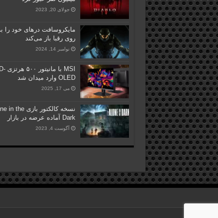
جولای 20, 2023
مایکروسافت درهای خود را به
روی رقبا باز می‌کند
نوامبر 14, 2024
MSI با مانیتو
OLED وارد میدان شد
می 17, 2025
نسخه کالکتور بازی  the
Dark آماده عرضه در بازار
آگوست 4, 2023