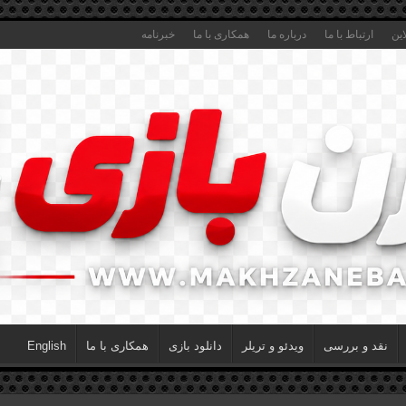
این
ارتباط با ما
درباره ما
همکاری با ما
خبرنامه
نقد و بررسی
ویدئو و تریلر
دانلود بازی
همکاری با ما
English