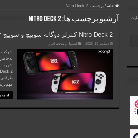
خانه
/
برچسب:
Nitro Deck 2
آرشیو برچسب ها:
Nitro Deck 2
سایت
Nitro Deck 2 کنترلر دوگانه سوییچ و سوییچ ۲ ضد دریفت!
دسامبر 15, 2025
کنسول و سخت افزار
به‌خاطر
شهرت دا
طراحی م
مهم‌تری
ادامه 