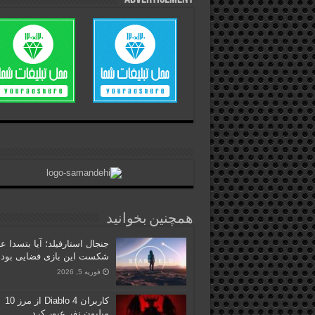
همچنین بخوانید
جنجال استارفیلد؛ آیا بتسدا ع
شکست این بازی فضایی بود؟
فوریه 5, 2026
کاربران Diablo 4 از مرز 10
میلیون نفر عبور کرد