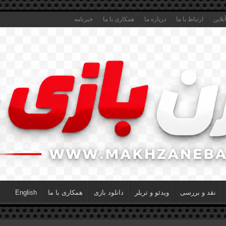
لاین
ارتباط با ما
درباره ما
همکاری با ما
خبرنامه
نقد و بررسی
ویدئو و تریلر
دانلود بازی
همکاری با ما
English