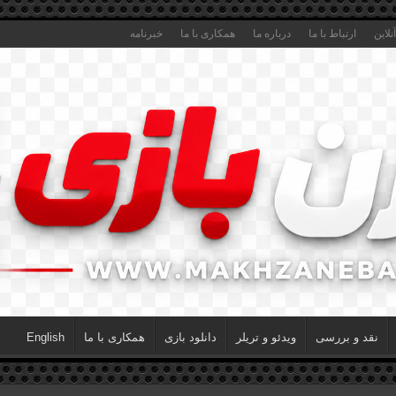
لاین
ارتباط با ما
درباره ما
همکاری با ما
خبرنامه
نقد و بررسی
ویدئو و تریلر
دانلود بازی
همکاری با ما
English