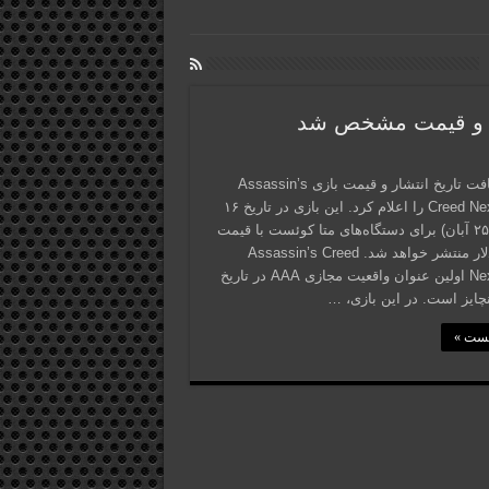
یوبیسافت تاریخ انتشار و قیمت بازی Assassin’s
Creed Nexus VR را اعلام کرد. این بازی در تاریخ ۱۶
نوامبر (۲۵ آبان) برای دستگاه‌های متا کوئست با قیمت
۳۹.۹۹ دلار منتشر خواهد شد. Assassin’s Creed
Nexus VR اولین عنوان واقعیت مجازی AAA در تاریخ
نچایز است. در این بازی، …
پست »