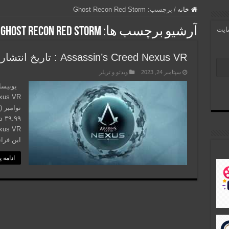
خانه
/
برچسب:
Ghost Recon Red Storm
آرشیو برچسب ها:
Ghost Recon Red Storm
سایت
Assassin’s Creed Nexus VR : تاریخ انتشار و قیمت مشخص شد
سپتامبر 24, 2023
ویدئو و تریلر
این فرا
ادامه 