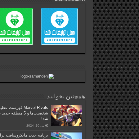
همچنین بخوانید
Marvel Rivals فهرست عظ
شخصیت‌ها و 5 منطقه جد
شد!
می 10, 2024
برنامه جدید مایکروسافت برا