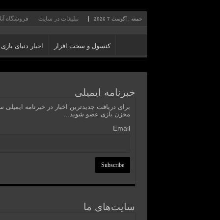
تبلیغات در سایت
فروشگاه آنل
جمعه , آگوست 7 2026
کنسول و سخت افزار
اخبار دنیای بازی
خبرنامه ایمیلی
برای دریافت جدیدترین اخبار در خبرنامه ایمیلی 
مخزن بازی عضو شوید...
Email
سایت‌های ما