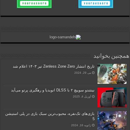
همچنین بخوانید
تاریخ انتشار Zenless Zone Zero تیر ۱۴۰۳ اعلام شد
می 29, 2024
نینتندو سوییچ ۲ با DLSS انویدیا و رهگیری پرتو می‌آید
آوریل 4, 2025
بازی‌های تک‌نفره، محبوب‌ترین سبک بازی در پلی استیشن
5
ژانویه 16, 2024