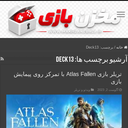
خانه
/
برچسب:
Deck13
آرشیو برچسب ها:
Deck13
تریلر بازی Atlas Fallen با تمرکز روی پیمایش
بازی
آگوست 2, 2023
ویدئو و تریلر