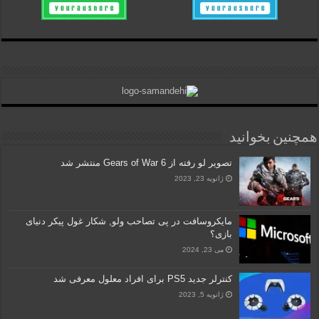
همچنین بخوانید
تصویر لو رفته از Gears of War 6 منتشر شد
ژانویه 23, 2023
مایکروسافت در پی تصاحب ولو, شکار غول پیکر دنیای
بازی؟
می 23, 2024
کنترلر جدید PS5 برای افراد معلول معرفی شد
ژانویه 5, 2023