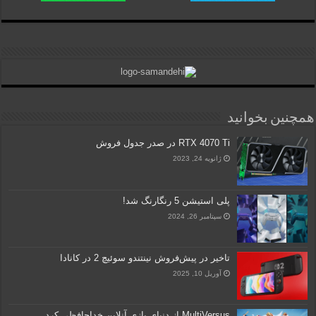
همچنین بخوانید
RTX 4070 Ti در صدر جدول فروش
ژانویه 24, 2023
پلی استیشن 5 رنگارنگ شد!
سپتامبر 26, 2024
تاخیر در پیش‌فروش نینتندو سوئیچ 2 در کانادا
آوریل 10, 2025
MultiVersus از دنیای بازی‌ آنلاین خداحافظی کرد