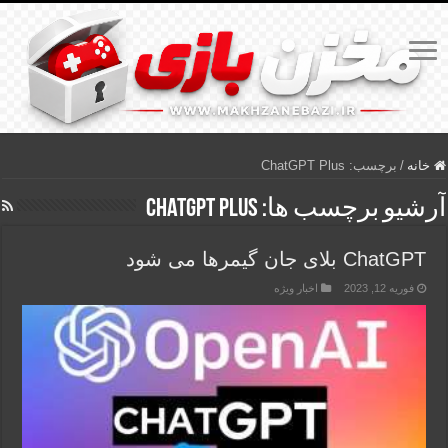
خانه
/
برچسب:
ChatGPT Plus
آرشیو برچسب ها:
ChatGPT Plus
ChatGPT بلای جان گیمرها می شود
فوریه 12, 2023
اخبار ویژه