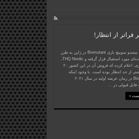
نسخه‌ی نینتندو سوییچ بازی Biomutant در ژاپن به طرز
فوق‌العاده‌ای مورد استقبال قرار گرفته و THQ Nordic،
ناشر بازی، اعلام کرده که فروش آن در این کشور ۲۰
شتر از حد انتظار بوده است. با وجود اینکه
Biomutant در زمان عرضه اولیه در سال ۲۰۲۱
قابل قبولی در …
پست »