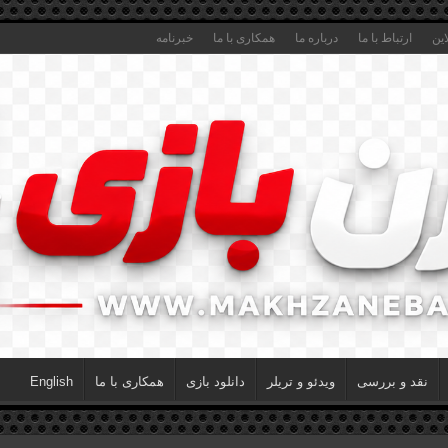
این
ارتباط با ما
درباره ما
همکاری با ما
خبرنامه
نقد و بررسی
ویدئو و تریلر
دانلود بازی
همکاری با ما
English