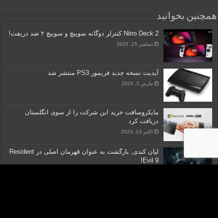
همچنین بخوانید
Nitro Deck 2 کنترلر دوگانه سوییچ و سوییچ ۲ ضد دریفت!
دسامبر 15, 2025
آپدیت نسخه‌ جدید فریمور PS3 منتشر شد
مارس 3, 2023
مایکروسافت خرید این شرکت را از سوی انگلستان
دریافت کرد
اکتبر 13, 2023
لیان کندی, بازگشت به عنوان قهرمان اصلی در Resident
Evil 9!
می 12, 2024
برندگان جنگ‌های کنسولی توسط FTC مشخص شدند
ژوئن 25, 2023