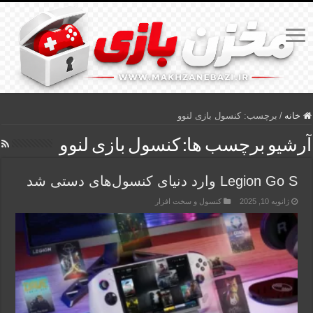
خانه
/
برچسب:
کنسول بازی لنوو
آرشیو برچسب ها:
کنسول بازی لنوو
Legion Go S وارد دنیای کنسول‌های دستی شد
ژانویه 10, 2025
کنسول و سخت افزار