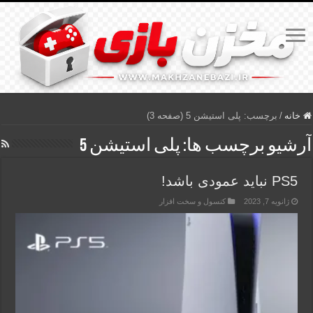
خانه
/
برچسب:
پلی استیشن 5
(صفحه 3)
آرشیو برچسب ها:
پلی استیشن 5
PS5 نباید عمودی باشد!
ژانویه 7, 2023
کنسول و سخت افزار