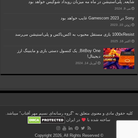
شایعه, پلی‌استیشن در ماه مه میزبان رویداد شوکیس خواهد بود
می 9, 2024
Sony در Gamescom 2023 غایب خواهد بود
ژوئن 10, 2023
1000xResist بازی مستقل محبوب به اکس‌باکس و پلی‌استیشن می‌رسد
اکتبر 16, 2025
BitBoy One, یک کنسول دستی بازی و ماینینگ ارز
دیجیتال!
آوریل 14, 2024
کلیه حقوق مادی و معنوی متعلق به "گروه رسانه‌ای نسیم مهر آفتاب" می‎باشد.
ساخته شده با
در ایران
© Copyright 2026, All Rights Reserved