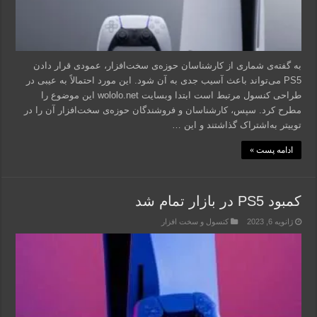
به گفته‌ی شماری از کارشناسان حوزه‌ی سخت‌افزار، عمودی قرار دادن
PS5 می‌تواند باعث آسیب جدی به آن شود. این مورد احتمالاً به عیبی در
طراحی کنسول مرتبط است ابتدا وبسایت wololo.net این موضوع را
مطرح کرد. سپس، کارشناسان و فروشندگان حوزه‌ی سخت‌افزار آن را در
توییتر به‌اشتراک گذاشتند و این …
ادامه پست »
کمبود PS5 در بازار تمام شد
ژانویه 6, 2023
کنسول و سخت افزار