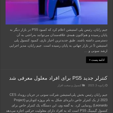
جیم رایان، رئیس پلی استیشن اعلام کرد که کمبود PS5 در بازار دیگر به
پایان رسیده و هم‌اکنون همه‌ی علاقه‌مندان می‌توانند به‌راحتی به آن
دسترسی داشته باشند. طبق جدیدترین اخبار بازی، کمبود کنسول پلی
استیشن 5 در بازار جهانی به پایان رسیده است. جیم رایان، مدیر اجرایی
ارشد سونی و …
ادامه پست »
کنترلر جدید PS5 برای افراد معلول معرفی شد
ژانویه 5, 2023
کنسول و سخت افزار
جیم رایان رئیس بخش پلی‌استیشن شرکت سونی در جریان رویداد CES
2023 از یک کنترلر خاص دایره‌ای شکل به نام پروژه لئوناردو (Project
Leonardo) رونمایی کرد. به گفته وی، این دستگاه یک کنترلر خاص برای
کنسول گیمینگ PS5 است که به افراد دارای معلولیت حرکتی اجازه می‌دهد