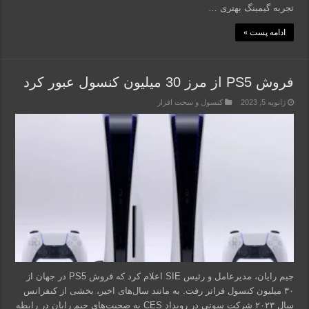
تجربه گیمینگ بهتری …
ادامه پست »
فروش PS5 از مرز 30 میلیون کنسول عبور کرد
ژانویه 5, 2023
کنسول و سخت افزار
جیم رایان، مدیرعامل و رئیس SIE اعلام کرد که فروش PS5 در جهان از
۳۰ میلیون کنسول فراتر رفت. به مانند سال‌های اخیر، بخشی از کنفرانس
سال ۲۰۲۳ شرکت سونی در رویداد CES به صحبت‌های جیم رایان در رابطه