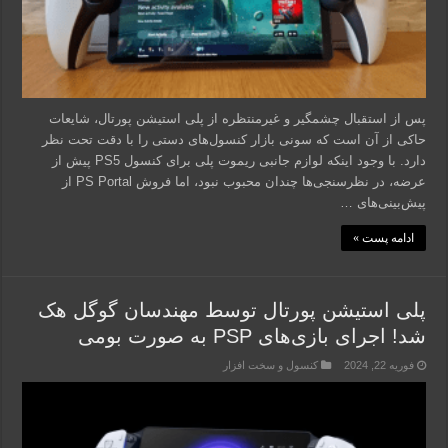
پس از استقبال چشمگیر و غیرمنتظره از پلی استیشن پورتال، شایعات
حاکی از آن است که سونی بازار کنسول‌های دستی را با دقت تحت نظر
دارد. با وجود اینکه لوازم جانبی ریموت پلی برای کنسول PS5 پیش از
عرضه، در نظرسنجی‌ها چندان محبوب نبود، اما فروش PS Portal از
پیش‌بینی‌های …
ادامه پست »
پلی استیشن پورتال توسط مهندسان گوگل هک
شد! اجرای بازی‌های PSP به صورت بومی
فوریه 22, 2024
کنسول و سخت افزار