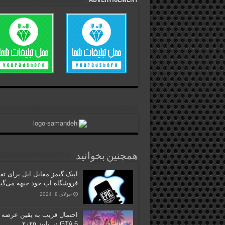
همچنین بخوانید
اپیک گیمز مقابل اپل برای تغی
فروشگاه اپ خود جبهه می‌گی
جولای 8, 2024
احتمال قریب به یقین عرضه
GTA 6 در پاییز ۲۰۲۵