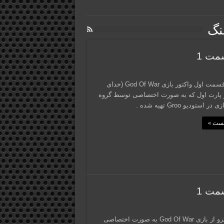
نگ
اینم از قسمت اول واکتور بازی God Of War (خدای
 پارت اول که به صورت اختصاصی توسط گروه
 استودیو Groo تهیه شده .
پست »
این واکترو از بازی God Of War به صورت اختصاصی