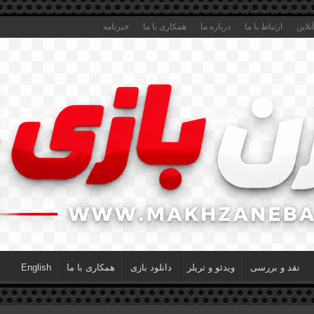
لاین
ارتباط با ما
درباره ما
همکاری با ما
خبرنامه
نقد و بررسی
ویدئو و تریلر
دانلود بازی
همکاری با ما
English