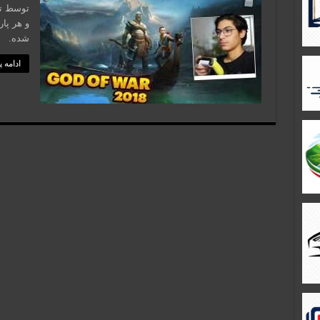
و هر پا
شده.
ادامه 