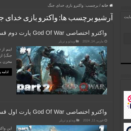
خانه
/
برچسب:
واکترو بازی خدای جنگ
آرشیو برچسب ها:
واکترو بازی خدای ج
سایت
واکترو اختصاصی God Of War پارت دوم قسمت 1
مارس 14, 2024
ویدئو و تریلر
جنگ) از
مخزن بازی در
ادامه 
واکترو اختصاصی God Of War پارت اول قسمت 1
فوریه 11, 2024
ویدئو و تریلر