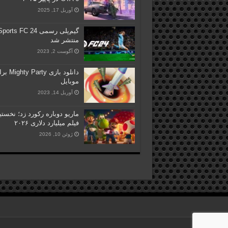
آوریل 17, 2025
گیم‌پلی رسمی ts FC 24
منتشر شد
آگوست 2, 2023
دانلود بازی  Party
موبایل
آوریل 14, 2023
ماریو دوباره رکورد زد؛ نخست
فیلم میلیارد دلاری ۲۰۲۶
ژوئن 10, 2026