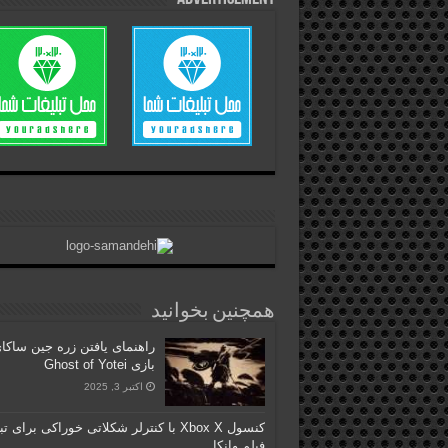
همچنین بخوانید
راهنمای یافتن زره جین ساکا
بازی Ghost of Yotei
اکتبر 3, 2025
کنسول Xbox X با کنترلر شکلاتی خوراکی برای تب
فیلم وانکا