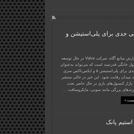
 راه است؛ رقیبی جدی برای پلی‌استیشن و
طبق گزارش منابع آگاه، شرکت Valve در حال توسعه
ل خانگی قدرتمند است که می‌تواند به‌عنوان
رقیبی جدی برای پلی‌استیشن ۵ و ایکس‌باکس سری
وارد میدان رقابت شود. این خبر در حالی منتشر
بازار کنسول‌های بازی در حال حاضر تحت
ندهای بزرگی مانند سونی، مایکروسافت …
پست »