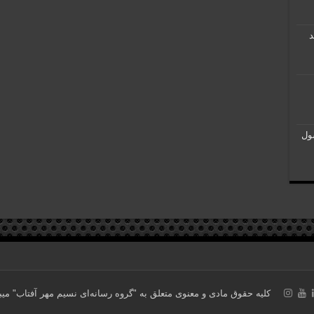
د
ول
کلیه حقوق مادی و معنوی متعلق به "گروه رسانه‌ای نسیم مهر آفتاب" می‎باشد. ساخته شده با