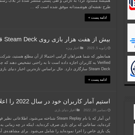
طرح نقشه‌ای هوشمندانه موفق شده است که …
ادامه پست »
بیش از هفت هزار بازی روی Steam Deck قابل اجراست
ژانویه 5, 2023
اخبار ویژه
Verified به کاربران اجازه داده است تا به‌ راحتی تشخیص دهند ک
Steam Deck سازگاری دارد. حال براساس تازه‌ترین اخبار دنیای بازی، بیش از ۷۰۰۰ …
ادامه پست »
استیم آمار کاربران خود در سال 2022 را اعلام کرد
دسامبر 28, 2022
اخبار دنیای بازی
این آمار که با نام Steam Replay شناخته می‌شود
کرده‌اید، ساعاتی که برای بازی صرف کرده‌اید، اینکه در چه زمانی به ت
یک بازی خاص را اجرا نموده‌اید را شامل می‌شود. برای مشاهده‌ی آ