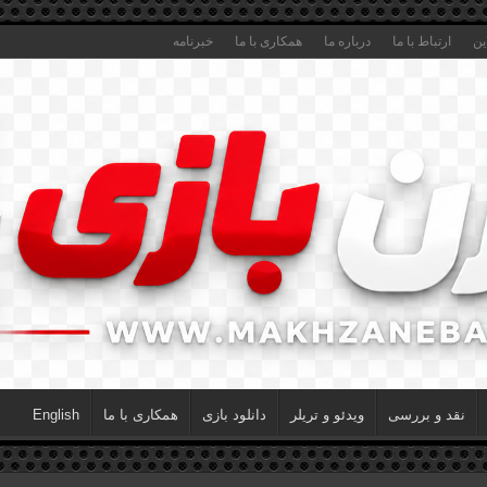
ین
ارتباط با ما
درباره ما
همکاری با ما
خبرنامه
نقد و بررسی
ویدئو و تریلر
دانلود بازی
همکاری با ما
English