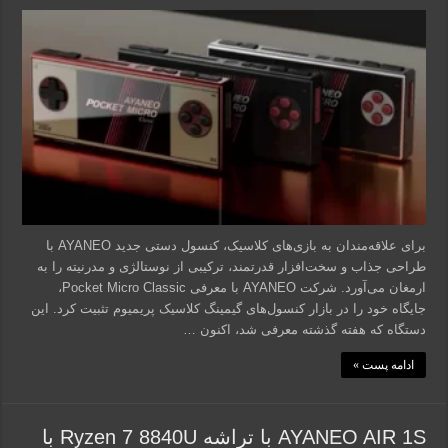
برای علاقه‌مندان به بازی‌های کلاسیک، کنسول دستی جدید AYANEO با
طراحی جذاب و سخت‌افزار قدرتمند، ترکیبی از نوستالژی و مدرنیته را به
ارمغان می‌آورد. شرکت AYANEO با معرفی Pocket Micro Classic،
جایگاه خود را در بازار کنسول‌های گیمینگ کلاسیک پریمیوم تثبیت کرد. این
دستگاه که هفته گذشته معرفی شد، اکنون …
ادامه پست »
AYANEO AIR 1S با تراشه Ryzen 7 8840U با