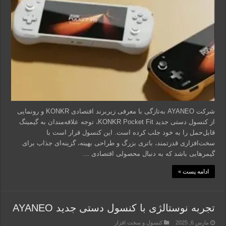
شرکت AYANEO به‌تازگی با معرفی زیربرند اقتصادی KONKR و رونمایی
از کنسول دستی جدید KONKR Pocket Fit، توجه علاقه‌مندان به گیمینگ
قابل‌حمل را به خود جلب کرده است. این کنسول قرار است با
سخت‌افزاری قدرتمند، باتری بزرگ و طراحی بهینه، گزینه‌ای جذاب برای
گیمرهایی باشد که به دنبال محصولی اقتصادی …
ادامه پست »
تجربه نوستالژی با کنسول دستی جدید AYANEO
مارس 6, 2025
کنسول و سخت افزار