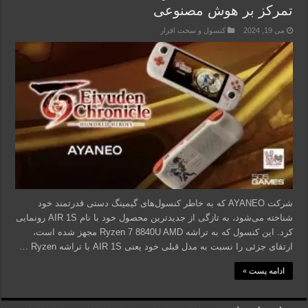
تمرکز بر هوش مصنوعی
می 19, 2024
کنسول و سخت افزار
شرکت AYANEO که به خاطر کنسول‌های گیمینگ دستی قدرتمند خود
شناخته می‌شود، به تازگی از جدیدترین محصول خود با نام AIR 1S رونمایی
کرد. این کنسول که به تراشه Ryzen 7 8840U AMD مجهز شده است،
ارتقای جزئی را نسبت به مدل قبلی خود یعنی AIR 1S با تراشه Ryzen …
ادامه پست »