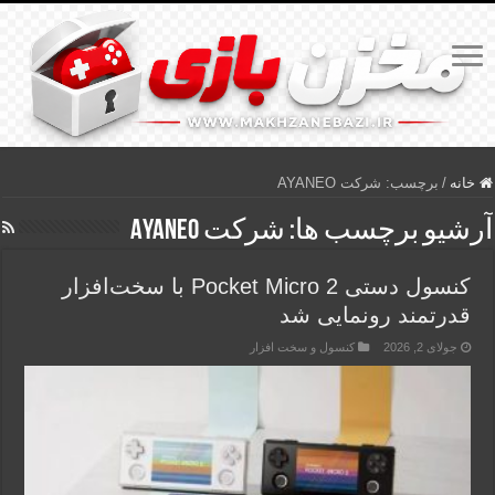
خانه
/
برچسب:
شرکت AYANEO
آرشیو برچسب ها:
شرکت AYANEO
کنسول دستی Pocket Micro 2 با سخت‌افزار
قدرتمند رونمایی شد
جولای 2, 2026
کنسول و سخت افزار