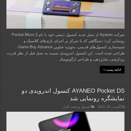
شرکت Ayaneo از نسل جدید کنسول دستی خود با نام Pocket Micro 2
رونمایی کرد؛ دستگاهی که با تمرکز بر اجرای بازی‌های کلاسیک و
شبیه‌سازی کنسول‌های قدیمی، به‌ویژه عناوین Game Boy Advance،
طراحی شده است. این کنسول اندرویدی نسبت به نسل قبل از نظر قدرت
پردازشی، شارژدهی و طراحی ارگونومیک …
ادامه پست »
AYANEO Pocket DS کنسول اندرویدی دو
نمایشگره رونمایی شد
آگوست 20, 2025
کنسول و سخت افزار