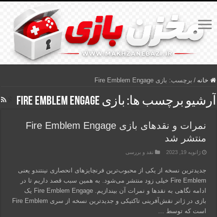
خانه
/
برچسب:
بازی Fire Emblem Engage
آرشیو برچسب ها:
بازی Fire Emblem Engage
نمرات و نقدهای بازی Fire Emblem Engage
منتشر شد
ژانویه 19, 2023
نقد و بررسی
جدیدترین نسخه از یکی از محبوب‌ترین فرنچایزهای انحصاری نینتندو یعنی
Fire Emblem خیلی زود منتشر می‌شود. به همین سبب قصد داریم تا در
ادامه نگاهی به نقدها و نمرات آن بیندازیم. Fire Emblem Engage یک
بازی در ژانر نقش‌آفرینی تاکتیکی و جدیدترین نسخه از سری Fire Emblem
است که توسط …