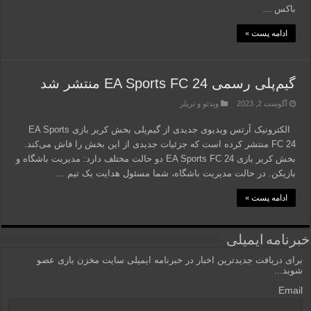
باکس …
ادامه پست »
گیم‌پلی رسمی EA Sports FC 24 منتشر شد
آگوست 2, 2023
ویدئو و تریلر
الکترونیک آرتس ویدیوی جدیدی از گیم‌پلی بخش کریر بازی EA Sports
FC 24 منتشر کرده است که جزئیات جدیدی از این بخش را فاش می‌کند.
بخش کریر بازی EA Sports FC 24 دو حالت مختلف دارد: مدیریت باشگاه و
بازیکن. در حالت مدیریت باشگاه، شما مسئول هدایت یک تیم …
ادامه پست »
خبرنامه ایمیلی
برای دریافت جدیدترین اخبار در خبرنامه ایمیلی سایت مخزن بازی عضو
شوید...
Email