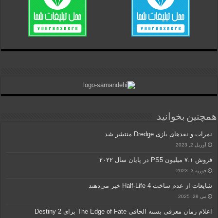
همچنین بخوانید
نمرات و نقدهای بازی Dredge منتشر شد
آوریل 2, 2023
فروش ۷.۱ میلیون PS5 در پایان سال ۲۰۲۲
فوریه 3, 2023
شایعات از عدم ساخت Half-Life 4 خبر می‌دهند
می 28, 2025
اعلام زمان معرفی بسته الحاقی The Edge of Fate برای Destiny 2