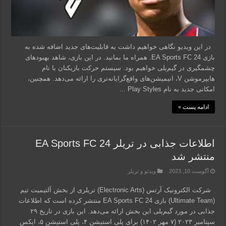
در این ویدیو نگاهی خواهیم داشت به قابلیت‌های جدید اضافه شده به
بازی EA Sports FC 24. همراه ما بمانید. در این بازی، شاهد بهبودهای
چشمگیری در گیم‌پلی خواهیم بود. سیستم حرکت بازیکنان با نام
هایپرموشن V، انیمیشن‌های واقع‌گرایانه‌تری را ارائه می‌دهد. همچنین،
امکانی جدید به نام Play Styles …
ادامه پست »
اطلاعات جذابی در تریلر EA Sports FC 24
منتشر شد
آگوست 10, 2023
ویدئو و تریلر
شرکت الکترونیک آرتس (Electronic Arts) تریلری از بخش آلتیمیت تیم
(Ultimate Team) بازی EA Sports FC 24 منتشر کرده است که اطلاعات
جذابی در مورد گیم‌پلی این بخش ارائه می‌دهد. این بازی در تاریخ ۲۹
سپتامبر ۲۰۲۳ (۷ مهر ۱۴۰۲) برای پلی استیشن ۴، پلی استیشن ۵، ایکس