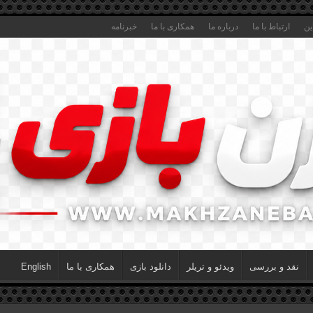
ین
ارتباط با ما
درباره ما
همکاری با ما
خبرنامه
نقد و بررسی
ویدئو و تریلر
دانلود بازی
همکاری با ما
English