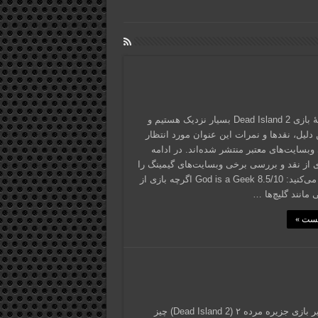
به عرضۀ بازی Dead Island 2 بسیار نزدیک هستیم و
 دلیل، نقدها و نمرات این عنوان مورد انتظار
وبسایت‌های معتبر منتشر شده‌اند. در ادامه
ی از نقد و بررسی برخی وبسایت‌های گیمینگ را
مطالعه می‌کنید: God is a Geek 8.5/10 اگرچه بازی از
مانند گلیچ‌ها …
پست »
خبر تأخیر بازی جزیره مرده ۲ (Dead Island 2) چیز