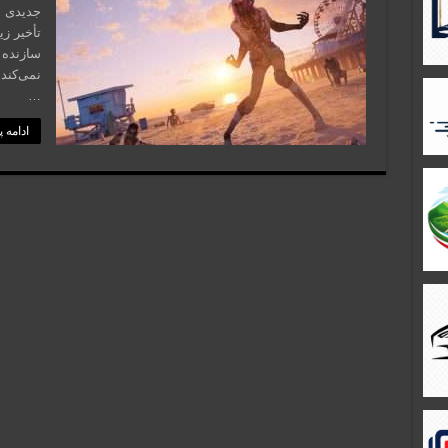
جدیدی ن
تأخیر ز
سازنده 
…
ادامه 