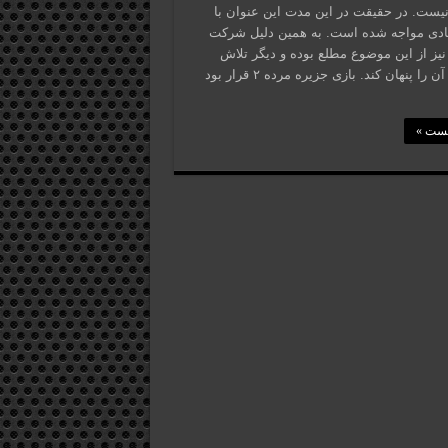
یست. در حقیقت در این مدت این عنوان با
یادی مواجه شده است. به همین دلیل شرکت
نیز از این موضوع مطلع بوده و دیگر تلاش
نمی‌کند آن را پنهان کند. بازی جزیره مرده ۲ قرار بود
پست »