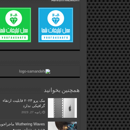
همچنین بخوانید
مک پرو ۲۰۲۳ قابلیت ارتقاء
گرافیکی ندارد
ژانویه 27, 2023
Wuthering Waves ماجرا
جدید در دنیایی وسیع