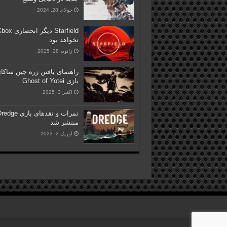
جولای 28, 2024
Starfield دیگر انحصاری
نخواهد بود
ژانویه 28, 2025
راهنمای یافتن زره جین ساکا
بازی Ghost of Yotei
اکتبر 3, 2025
نمرات و نقدهای بازی ge
منتشر شد
آوریل 2, 2023