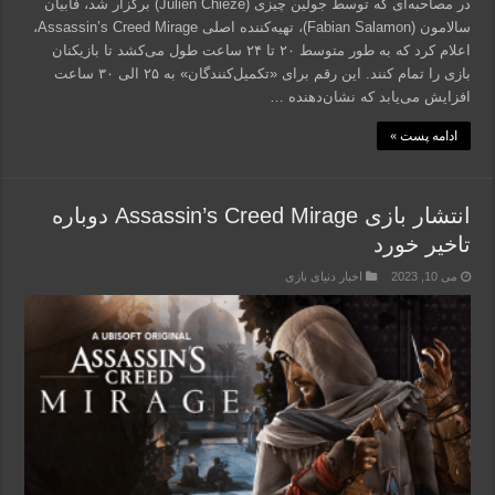
در مصاحبه‌ای که توسط جولین چیزی (Julien Chieze) برگزار شد، فابیان
سالامون (Fabian Salamon)، تهیه‌کننده اصلی Assassin’s Creed Mirage،
اعلام کرد که به طور متوسط ۲۰ تا ۲۴ ساعت طول می‌کشد تا بازیکنان
بازی را تمام کنند. این رقم برای «تکمیل‌کنندگان» به ۲۵ الی ۳۰ ساعت
افزایش می‌یابد که نشان‌دهنده …
ادامه پست »
انتشار بازی Assassin’s Creed Mirage دوباره
تاخیر خورد
می 10, 2023
اخبار دنیای بازی