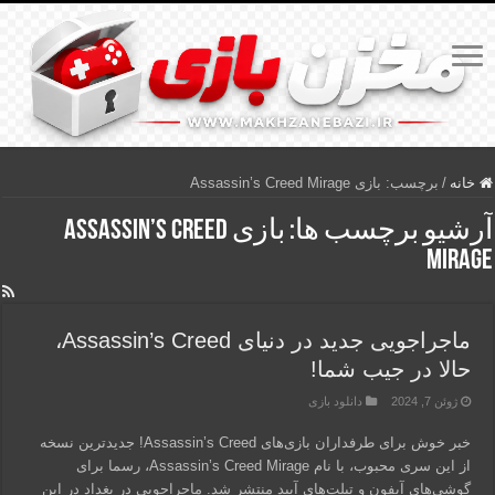
خانه
/
برچسب:
بازی Assassin’s Creed Mirage
آرشیو برچسب ها:
بازی Assassin’s Creed
Mirage
ماجراجویی جدید در دنیای Assassin’s Creed،
حالا در جیب شما!
ژوئن 7, 2024
دانلود بازی
خبر خوش برای طرفداران بازی‌های Assassin’s Creed! جدیدترین نسخه
از این سری محبوب، با نام Assassin’s Creed Mirage، رسما برای
گوشی‌های آیفون و تبلت‌های آیپد منتشر شد. ماجراجویی در بغداد در این