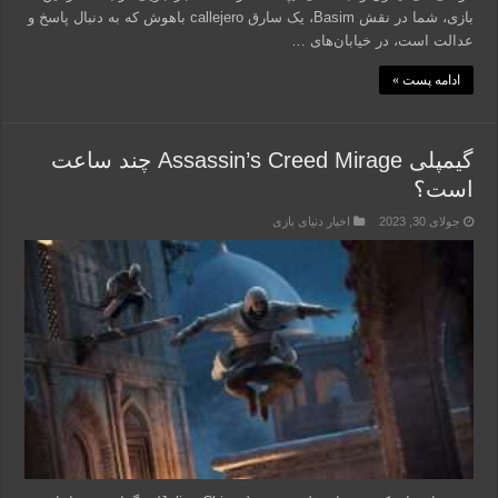
بازی، شما در نقش Basim، یک سارق callejero باهوش که به دنبال پاسخ و
عدالت است، در خیابان‌های …
ادامه پست »
گیم‎پلی Assassin’s Creed Mirage چند ساعت
است؟
جولای 30, 2023
اخبار دنیای بازی