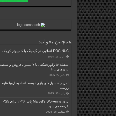
همچنین بخوانید
ROG NUC انقلابی در گیمینگ با کامپیوتر کوچک
ژانویه 16, 2024
بتلفیلد ۶؛ رکوردشکنی با ۷ میلیون فروش و سل
بازی‌های PC
اکتبر 27, 2025
تحریم کنسول‌های بازی توسط اتحادیه اروپا علیه
روسیه
ژانویه 30, 2025
بازی Marvel’s Wolverine پاییز ۲۰۲۶ برای PS5
عرضه می‌شود
سپتامبر 26, 2025