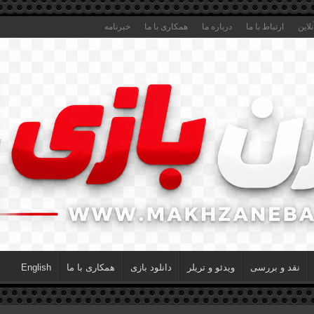
لاین
ارتباط با ما
درباره ما
همکاری با ما
خبرنامه
نقد و بررسی
ویدئو و تریلر
دانلود بازی
همکاری با ما
English