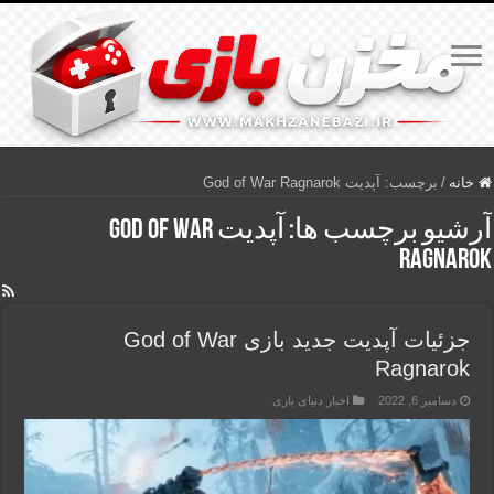
خانه
/
برچسب:
آپدیت God of War Ragnarok
آرشیو برچسب ها:
آپدیت God of War
Ragnarok
جزئیات آپدیت جدید بازی God of War
Ragnarok
دسامبر 6, 2022
اخبار دنیای بازی