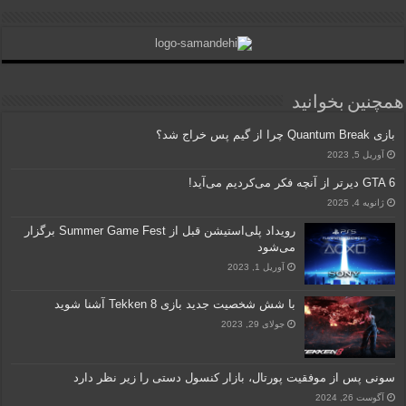
همچنین بخوانید
بازی Quantum Break چرا از گیم پس خراج شد؟
آوریل 5, 2023
GTA 6 دیرتر از آنچه فکر می‌کردیم می‌آید!
ژانویه 4, 2025
رویداد پلی‌استیشن قبل از Summer Game Fest برگزار
می‌شود
آوریل 1, 2023
با شش شخصیت جدید بازی Tekken 8 آشنا شوید
جولای 29, 2023
سونی پس از موفقیت پورتال، بازار کنسول‌ دستی را زیر نظر دارد
آگوست 26, 2024