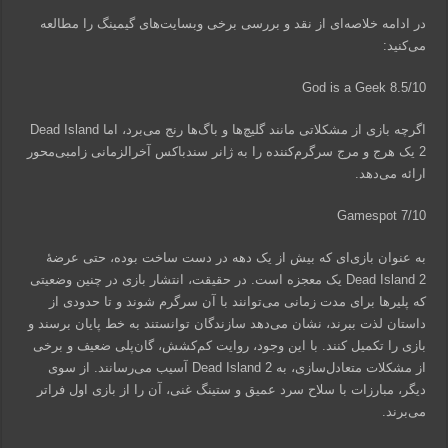
در ادامه خلاصه‌ای از نقد و بررسی برخی وبسایت‌های گیمینگ را مطالعه
می‌کنید:
God is a Geek 8.5/10
اگرچه بازی از مشکلاتی مانند گلیچ‌ها و باگ‌ها رنج می‌برد، اما Dead Island
2 یک هرج و مرج سرگرم‌کننده را به ژانر سندباکس آخرالزمانی زامبی‌محور
ارائه می‌دهد.
Gamespot 7/10
به عنوان بازی‌ای که بیش از یک دهه در دست ساخت بوده، حتی عرضۀ
Dead Island 2 یک معجزه است. در حقیقت، انتشار بازی در چنین وضعیتی
که پلیر‌ها برای مدت زمانی می‌توانند با آن سرگرم شوند و تا حدودی از
داستان لذت ببرند، نشان می‌دهد سازندگان توانستند به خط پایان برسند و
بازی را تکمیل کنند. با این وجود، روایت کم‌کشش، گان‌پلی ضعیف و برخی
از مشکلات متعادل‌سازی، به Dead Island 2 آسیب می‌رسانند. از سوی
دیگر، مبارزات با سلاح سرد عمیق و ستینگ غنی، آن را از بازی اول فراتر
می‌برند.