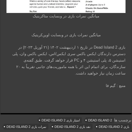
میانگین نمرات بازی در وبسایت متاکریتیک
میانگین نمرات بازی در وبسایت اوپن‌کریتیک
بازی Dead Island 2 در تاریخ ۱ اردیبهشت ۱۴۰۲ (۲۱ آوریل ۲۰۲۳) در
دسترس دارندگان ایکس باکس سری ایکس/اس، ایکس باکس وان، پلی
استیشن ۵، پلی استیشن ۴ و PC قرار خواهد گرفت. طبق گفته‌ی
سازندگان، برای اتمام این اثر با همه ماموریت‌های جانبی تقریباً به ۲۰
ساعت زمان نیاز خواهید داشت.
منبع : گیم فا
برچسب ها
DEAD ISLAND 2
امتیاز بازی DEAD ISLAND 2
بازی DEAD ISLAND 2
نقد بازی DEAD ISLAND 2
نمرات بازی DEAD ISLAND 2