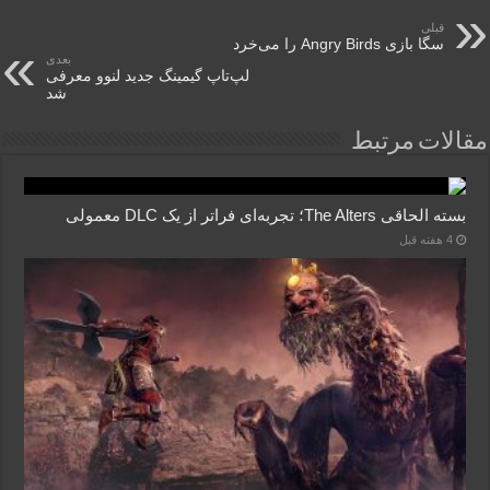
قبلی
سگا بازی Angry Birds را می‌خرد
بعدی
لپ‌تاپ گیمینگ جدید لنوو معرفی
شد
مقالات مرتبط
بسته الحاقی The Alters؛ تجربه‌ای فراتر از یک DLC معمولی
4 هفته قبل