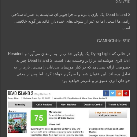
IGN 7/10
Dead Island 2 یک بازی بامزه و ماجراجویی‌‌ای شایسته به همراه سلاخی
زامبی‌ها است، اما به غیر از شوخی‌های خنده‌دار، فاقد هر گونه خلاقیتی
است.
GAMINGbible 6/10
در حالی که Dying Light یک پارکور جذاب را به ارمغان می‌آورد و Resident
Evil اثری هوشندانه در ژانر وحشت بقاء است، Dead Island 2 چیز به
خصوصی ارائه نمی‌دهد که در کنار موج‌های بی‌پایان زامبی‌ها، بازی را به
تعادل برساند. این عنوان شما را سرگرم خواهد کرد، اما پس از مدتی
خواهان اثری عمیق‌تر و غنی‌تر خواهید بود.