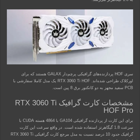
سری HOF پردازنده‌های گرافیکی پرچم‌دار GALAX هستند که برای
اورکلاک طراحی شده‌اند. RTX 3060 Ti HOF یک مدل کاملا سفارشی با
PCB سفید مجهز به دو کانکتور برق 8 پین است.
مشخصات کارت گرافیک RTX 3060 Ti
HOF Pro
برای این کارت از پردازنده گرافیکی GA104 با 4864 هسته CUDA با
سرعت 1.8 گیگاهرتز استفاده شده است. در واقع سرعت این کارت
گرافیک حدود 10 درصد نسبت به مدل مرجع کارت گرافیکی RTX 3060 Ti