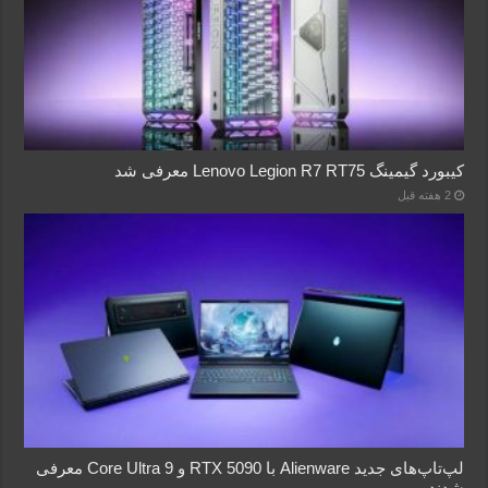
کیبورد گیمینگ Lenovo Legion R7 RT75 معرفی شد
2 هفته قبل
لپ‌تاپ‌های جدید Alienware با RTX 5090 و Core Ultra 9 معرفی
شدند