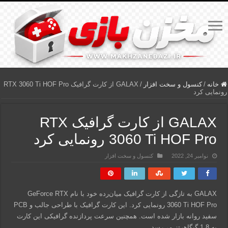
خانه
/
کنسول و سخت افزار
/
GALAX از کارت گرافیک RTX 3060 Ti HOF Pro
رونمایی کرد
GALAX از کارت گرافیک RTX
3060 Ti HOF Pro رونمایی کرد
نوامبر 24, 2022
کنسول و سخت افزار
GALAX به تازگی از کارت گرافیک میان‌رده خود با نام GeForce RTX
3060 Ti HOF Pro رونمایی کرد. این کارت گرافیک با طراحی جالب و PCB
سفید روانه بازار شده است. همچنین سرعت پردازنده گرافیکی این کارت
به 1.8 گیگاهرتز می‌رسد.