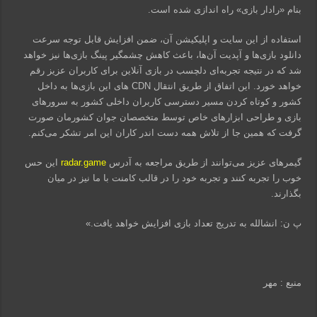
بنام «رادار بازی» راه اندازی شده است.
استفاده از این سایت و اپلیکیشن آن، ضمن افزایش قابل توجه سرعت
دانلود بازی‌ها و آپدیت آن‌ها، باعث کاهش چشمگیر پینگ بازی‌ها نیز خواهد
شد که در نتیجه تجربه‌ای دلچسب در بازی آنلاین برای کاربران عزیز رقم
خواهد خورد. این اتفاق از طریق انتقال CDN های این بازی‌ها به داخل
کشور و کوتاه کردن مسیر دسترسی کاربران داخلی کشور به سرورهای
بازی و طراحی ابزارهای خاص توسط متخصصان جوان کشورمان صورت
گرفت که همین جا از تلاش همه دست اندر کاران این امر تشکر می‌کنم.
گیمرهای عزیز می‌توانند از طریق مراجعه به آدرس
radar.game
این حس
خوب را تجربه کنند و تجربه خود را در قالب کامنت با ما نیز در میان
بگذارند.
پ ن: انشالله به تدریج تعداد بازی افزایش خواهد یافت.»
منبع : مهر