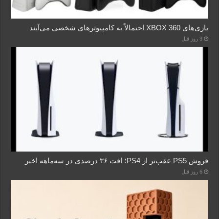
بازی‌های XBOX 360 احتمالاً به کامپیوترهای شخصی می‌آیند
3 روز قبل
فروش PS5 عقب‌تر از PS4؛ افت ۳۶ درصدی در سه‌ماهه اخیر
6 روز قبل