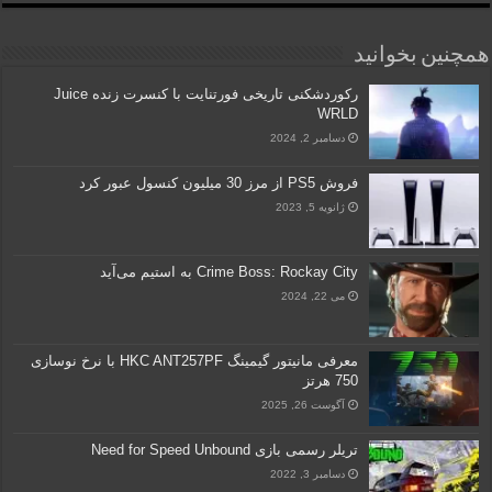
همچنین بخوانید
رکوردشکنی تاریخی فورتنایت با کنسرت زنده Juice
WRLD
دسامبر 2, 2024
فروش PS5 از مرز 30 میلیون کنسول عبور کرد
ژانویه 5, 2023
Crime Boss: Rockay City به استیم می‌آید
می 22, 2024
معرفی مانیتور گیمینگ HKC ANT257PF با نرخ نوسازی
750 هرتز
آگوست 26, 2025
تریلر رسمی بازی Need for Speed Unbound
دسامبر 3, 2022