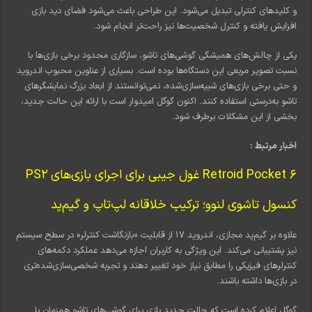
و کلیدهای کنترلی تبدیل می‌شود. این طراحی باعث می‌شود فضای دید بازی
افزایش یافته و کنترل شخصیت‌ها نیز راحت‌تر انجام شود.
یکی از چالش‌های همیشگی گوشی‌های تاشو، سازگاری محدود برخی بازی‌ها با
نسبت تصویر مربعی این دستگاه‌ها بوده است. بسیاری از عناوین محبوب اندروید
و حتی برخی بازی‌های شبیه‌سازی‌شده، نمی‌توانستند از ابعاد بزرگ نمایشگرهای
تاشو به‌درستی استفاده کنند. اکنون گوگل امیدوار است با ارائه این حالت جدید،
بخشی از این مشکلات برطرف شود.
اخبار مرتبط :
Retroid Pocket 6 غول جیبی برای اجرای بازی‌های
PS2
کنسول تاشوی لنوو؛ ترکیب خلاقانه لپ‌تاپ و گیم‌پد
علاوه بر گیم‌پد مجازی، اندروید ۱۷ از قابلیت «بازنگاشت کنترلر» در سطح سیستم
نیز پشتیبانی می‌کند. این ویژگی به کاربران اجازه می‌دهد عملکرد دکمه‌های
کنترلرهای فیزیکی را مطابق نیاز خود تغییر دهند و تجربه شخصی‌سازی‌شده‌تری
در بازی‌ها داشته باشند.
گوگل اعلام کرده است که حالت جدید بازی برای گوشی‌های تاشو همزمان با