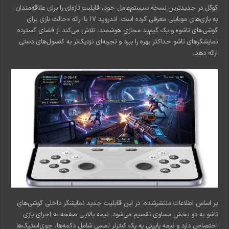
گوگل در جدیدترین نسخه سیستم‌عامل خود، قابلیت تازه‌ای را برای علاقه‌مندان
به بازی‌های موبایلی معرفی کرده است. اندروید ۱۷ با ارائه «حالت بازی برای
گوشی‌های تاشو» و یک گیم‌پد مجازی هوشمند، تلاش می‌کند از فضای گسترده
نمایشگرهای تاشو حداکثر بهره را ببرد و تجربه‌ای نزدیک‌تر به کنسول‌های دستی
ارائه دهد.
بر اساس اطلاعات منتشرشده، در این قابلیت جدید نمایشگر داخلی گوشی‌های
تاشو به دو بخش مساوی تقسیم می‌شود. نیمه بالایی صفحه به اجرای بازی
اختصاص دارد و نیمه پایینی به یک کنترلر لمسی شامل دکمه‌ها، جوی‌استیک‌ها