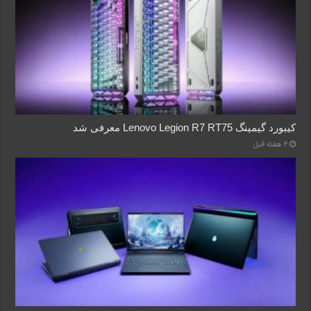
کیبورد گیمینگ Lenovo Legion R7 RT75 معرفی شد
2 هفته قبل