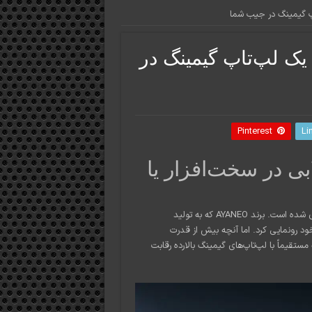
پ گیمینگ در جیب شما
یک لپ‌تاپ گیمینگ در
Pinterest
Li
بی در سخت‌افزار یا
دنیای گیمینگ پرتابل (Portable Gaming) در سال ۲۰۲۶ وارد فاز جدیدی شده است. برند AYANEO که به تولید
 رونمایی کرد. اما آنچه بیش از قدرت
قیماً با لپ‌تاپ‌های گیمینگ بالارده رقابت