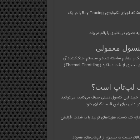
پردازنده گرافیکی: قدرت گرافیکی معادل با نسخه‌های موبایل RTX سری ۵۰ که اجرای تکنولوژی Ray Tracing را در یک
ی سبک و مقاوم ساخته شده و سیستم خنک‌کننده آن
نسبت به نسل‌های قبلی ۵۰٪ کارآمدتر شده است تا در جلسات طولانی بازی، خبری از افت عملکرد (Thermal Throttling)
ی خرید این کنسول دستی صرف می‌کنید، می‌توانید
دو دلیل برای این قیمت‌گذاری دارد:
ازه کف دست، هزینه‌های تولید را به شدت افزایش
اتر نسبت به بسیاری از لپ‌تاپ‌های هم‌رده.