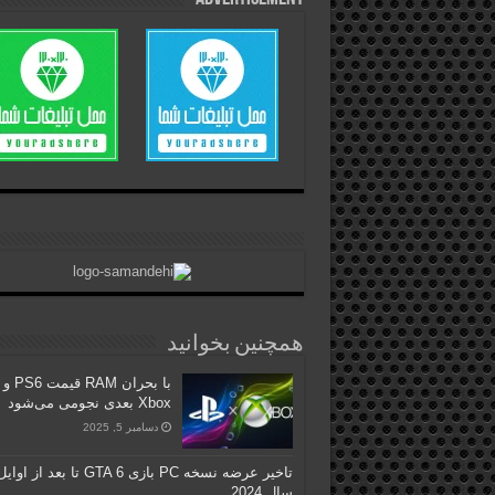
همچنین بخوانید
با بحران RAM قیمت PS6 و
Xbox بعدی نجومی می‌شود
دسامبر 5, 2025
تاخیر عرضه نسخه PC بازی GTA 6 تا بعد از اوای
سال 2024