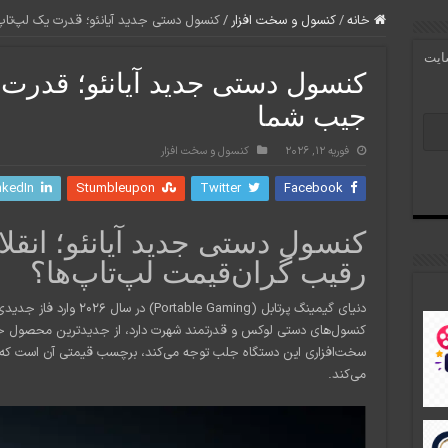
خانه
/
کنسول و سخت افزار
/
کنسول دستی جدید آیانئو؛ قدرت یک لپ‌تا
سایت
کنسول دستی جدید آیانئو؛ قدرت 
جیب شما
فوریه 12, 2026
کنسول و سخت افزار
nkedIn
Stumbleupon
Twitter
Facebook
کنسول دستی جدید آیانئو؛ انقلا
رقیب گران‌قیمت لپ‌تاپ‌ها؟
کنسول‌های دستی لوکس و قدرتمند شهرت دارد، از جدیدترین محصول خود
سخت‌افزاری این دستگاه جلب توجه می‌کند، برچسب قیمتی آن است که مست
می‌کند.