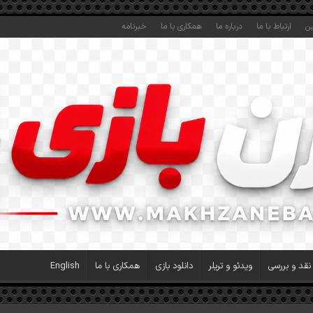
ین
ارتباط با ما
درباره ما
همکاری با ما
خبرنامه
نقد و بررسی
ویدئو و تریلر
دانلود بازی
همکاری با ما
English