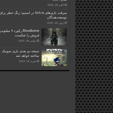
اکتبر 26, 2023
سرقت بازی‌های Itch.io در استیم؛ زنگ خطر برای
توسعه‌دهندگان
ژوئن 30, 2025
Bloodborne رکورد ۹ میلیونی
فروش را شکست
نوامبر 26, 2025
نسخه دو بعدی بازی سونیک
ساخته خواهد شد
فوریه 16, 2023