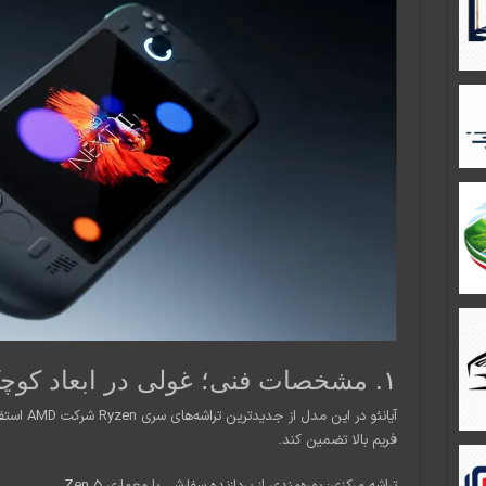
۱. مشخصات فنی؛ غولی در ابعاد کوچک
فریم بالا تضمین کند.
تراشه مرکزی: بهره‌مندی از پردازنده سفارشی با معماری Zen 5.