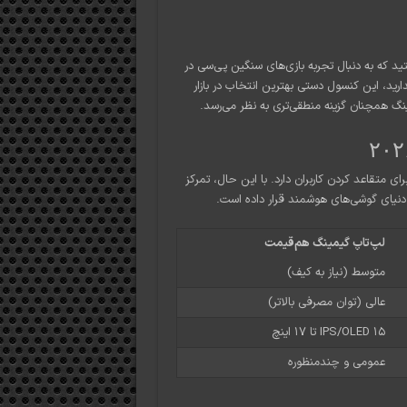
 که به دنبال تجربه بازی‌های سنگین پی‌سی در
رید، این کنسول دستی بهترین انتخاب در بازار
ینگ همچنان گزینه منطقی‌تری به نظر می‌رسد.
Steam De، آیانئو مسیر دشواری برای متقاعد کردن کاربران دارد. با این حال، تمرکز
ر دنیای گوشی‌های هوشمند قرار داده است.
لپ‌تاپ گیمینگ هم‌قیمت
متوسط (نیاز به کیف)
عالی (توان مصرفی بالاتر)
IPS/OLED ۱۵ تا ۱۷ اینچ
عمومی و چندمنظوره