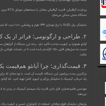
دستگاه دستی ممکن می‌سازد.
نمایشگر: پنل OLED با نرخ نوسازی ۱۴۴ هرتز و روشنایی ۱۰۰۰ نیت که تجربه بصری بی‌نظیری را رقم می‌زند.
۲. طراحی و ارگونومی؛ فراتر از یک کنسول معمولی
آیانئو همواره بر کیفیت ساخت تأکید دارد. بدنه این دستگاه از آلیاژها
نباشد.
۳. قیمت‌گذاری؛ چرا آیانئو هم‌قیمت یک لپ‌تاپ است؟
بزرگترین بحث پیرامون این دستگاه، قیمت آن است. با بودجه‌ای که برا
یک لپ‌تاپ گیمینگ با نمایشگر بزرگتر و کیبورد کامل تهیه کنید. اما آیانئو 
مهندسی فشرده‌سازی: قرار دادن قدرت یک سیستم گیمینگ در بردی به اند
می‌دهد.
پنل‌های نمایشگر فوق‌حرفه‌ای: استفاده از تکنولوژی لمسی و کیفیت رنگ بال