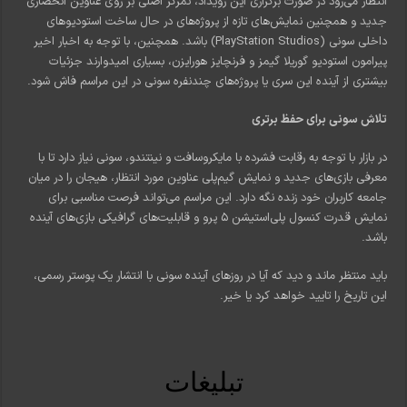
انتظار می‌رود در صورت برگزاری این رویداد، تمرکز اصلی بر روی عناوین انحصاری
جدید و همچنین نمایش‌های تازه از پروژه‌های در حال ساخت استودیوهای
داخلی سونی (PlayStation Studios) باشد. همچنین، با توجه به اخبار اخیر
پیرامون استودیو گوریلا گیمز و فرنچایز هورایزن، بسیاری امیدوارند جزئیات
بیشتری از آینده این سری یا پروژه‌های چندنفره سونی در این مراسم فاش شود.
تلاش سونی برای حفظ برتری
در بازار با توجه به رقابت فشرده با مایکروسافت و نینتندو، سونی نیاز دارد تا با
معرفی بازی‌های جدید و نمایش گیم‌پلی عناوین مورد انتظار، هیجان را در میان
جامعه کاربران خود زنده نگه دارد. این مراسم می‌تواند فرصت مناسبی برای
نمایش قدرت کنسول پلی‌استیشن ۵ پرو و قابلیت‌های گرافیکی بازی‌های آینده
باشد.
باید منتظر ماند و دید که آیا در روزهای آینده سونی با انتشار یک پوستر رسمی،
این تاریخ را تایید خواهد کرد یا خیر.
تبلیغات