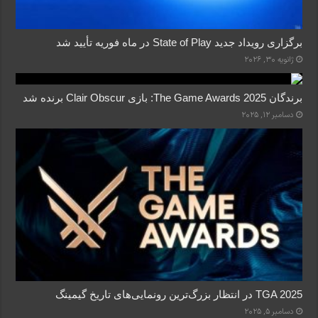
برگزاری رویداد جدید State of Play در ماه فوریه تأیید شد
ژانویه 30, 2026
برندگان The Game Awards 2025: بازی Clair Obscur برنده شد
دسامبر 12, 2025
TGA 2025 در انتظار بزرگ‌ترین رونمایی‌های تاریخ گیمینگ
دسامبر 5, 2025