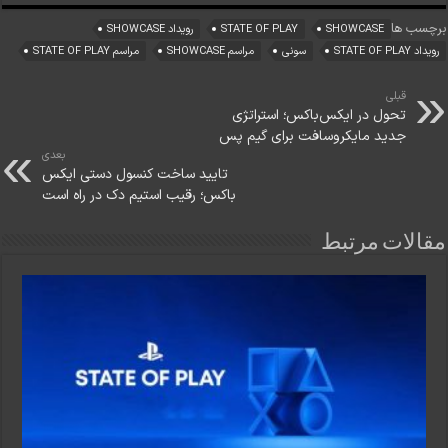
برچسب ها
SHOWCASE
STATE OF PLAY
رویداد SHOWCASE
رویداد STATE OF PLAY
سونی
مراسم SHOWCASE
مراسم STATE OF PLAY
قبلی
تحول در ایکس‌باکس؛ استراتژی
جدید مایکروسافت برای گیم پس
بعدی
تایید ساخت کنسول دستی ایکس
باکس؛ رقیب استیم دک در راه است
مقالات مرتبط