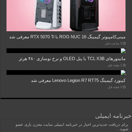
مینی‌کامپیوتر گیمینگ ROG NUC 16 با RTX 5070 Ti معرفی شد
3 ساعت قبل
مانیتورهای TCL X3B با پنل OLED و نرخ نوسازی ۴۸۰ هرتز
1 هفته قبل
کیبورد گیمینگ Lenovo Legion R7 RT75 معرفی شد
2 هفته قبل
خبرنامه ایمیلی
برای دریافت جدیدترین اخبار در خبرنامه ایمیلی سایت مخزن بازی عضو
شوید...