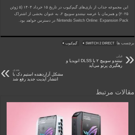
این مجموعه جذاب از بازی‌های گیم‌کیوب در تاریخ ۱۵ خرداد ۱۴۰۴ (۵ ژوئن
۲۰۲۵) و همزمان با عرضه نینتندو سوییچ ۲، به عنوان بخشی از اشتراک
Nintendo Switch Online: Expansion Pack در دسترس خواهد بود.
برچسب ها
SWITCH 2 DIRECT
گیم‌کیوب
قبلی
نینتندو سوییچ ۲ با DLSS انویدیا و
رهگیری پرتو می‌آید
بعدی
مشکل آزاردهنده استیم دک با
انتشار آپدیت جدید رفع شد
مقالات مرتبط