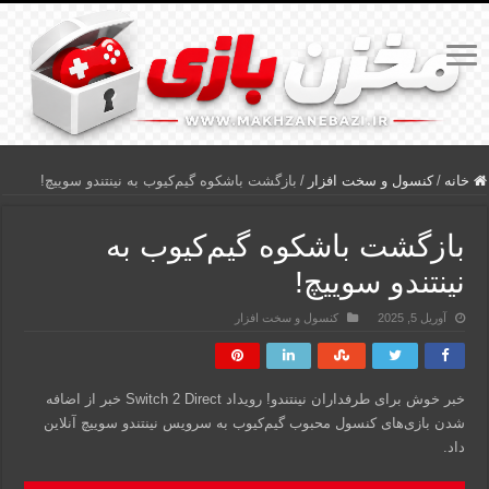
خانه
/
کنسول و سخت افزار
/
بازگشت باشکوه گیم‌کیوب به نینتندو سوییچ!
بازگشت باشکوه گیم‌کیوب به
نینتندو سوییچ!
آوریل 5, 2025
کنسول و سخت افزار
خبر خوش برای طرفداران نینتندو! رویداد Switch 2 Direct خبر از اضافه
شدن بازی‌های کنسول محبوب گیم‌کیوب به سرویس نینتندو سوییچ آنلاین
داد.