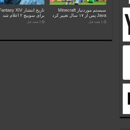
سیستم موردنیاز Minecraft
تاریخ انتشار asy XIV
Java پس از ۱۷ سال تغییر کرد
برای سوییچ ۲ اعلام شد
1 هفته قبل
2 هفته قبل