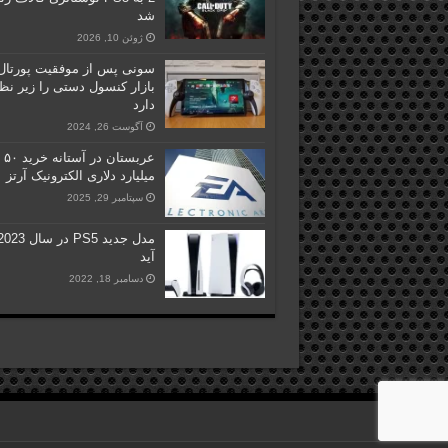
شد
ژوئن 10, 2026
سونی پس از موفقیت پورتال
بازار کنسول‌ دستی را زیر نظ
دارد
آگوست 26, 2024
عربستان در آستانه خرید ۵۰
میلیارد دلاری الکترونیک آرتز
سپتامبر 29, 2025
آید
دسامبر 18, 2022