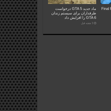
Final Fant
ماد جدید GTA 5 درخواست
طرفداران برای سیستم زندان
GTA 6 را افزایش داد
3 هفته قبل