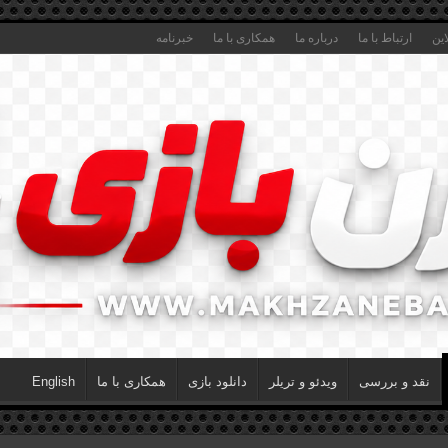
این
ارتباط با ما
درباره ما
همکاری با ما
خبرنامه
نقد و بررسی
ویدئو و تریلر
دانلود بازی
همکاری با ما
English