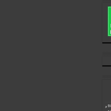
بازگشت احتمالی Black Ops 1 و
نده