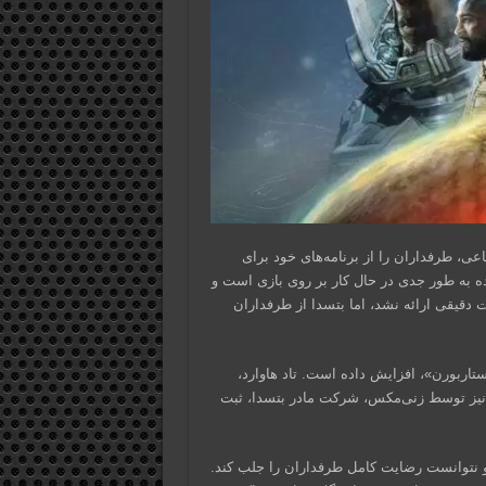
عی، طرفداران را از برنامه‌های خود برای
نده به طور جدی در حال کار بر روی بازی است و
 دست دارد. اگرچه جزئیات دقیقی ارائه نشد، اما بتسدا از طرفداران
 بازی، با نام احتمالی «استاربورن»، افزایش داده است. تاد هاوارد،
ه بود. نام استاربورن نیز توسط زنی‌مکس، شرکت مادر بتسدا، ثبت
ی متوسطی روبرو شد و نتوانست رضایت کامل طرفداران را جلب کند.