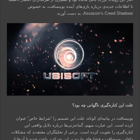
تا اطلاعات جدیدی درباره بازی‌های آینده یوبیسافت، به خصوص
Assassin’s Creed Shadows، به دست آورند.
علت این کناره‌گیری ناگهانی چه بود؟
یوبیسافت در بیانیه‌ای کوتاه، علت این تصمیم را “شرایط خاص” عنوان
کرده است. این عبارت مبهم، گمانه‌زنی‌ها درباره دلایل واقعی این
کناره‌گیری را تقویت کرده است. برخی از تحلیلگران معتقدند که مشکلات
داخلی یوبیسافت و فشارهای وارده بر این شرکت، باعث شده تا آن‌ها از