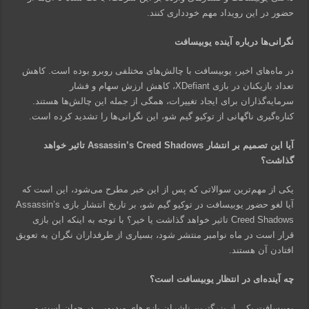
حضور در این رویداد مهم خودداری کنند.
نگرانی‌ها درباره آینده یوبیسافت
در ماه‌های اخیر، یوبیسافت با چالش‌های مختلفی روبرو بوده است. کاهش
تعداد بازیکنان در بازی XDefiant، کاهش ارزش سهام و فشار
سرمایه‌گذاران برای ایجاد تغییرات، همگی از جمله این چالش‌ها هستند.
کناره‌گیری ناگهانی از توکیو گیم شو، این نگرانی‌ها را تشدید کرده است.
آیا این تصمیم بر انتشار Assassin’s Creed Shadows تاثیر خواهد
گذاشت؟
یکی از مهم‌ترین سوالاتی که پس از این خبر مطرح می‌شود، این است که
آیا لغو حضور یوبیسافت در توکیو گیم شو، بر تاریخ انتشار بازی Assassin’s
Creed Shadows تاثیر خواهد گذاشت یا خیر؟ با توجه به اینکه این بازی
قرار است در ماه نوامبر منتشر شود، بسیاری از طرفداران نگران به تعویق
افتادن آن هستند.
چه آینده‌ای در انتظار یوبیسافت است؟
یوبیسافت یکی از بزرگترین ناشران بازی‌های ویدیویی در جهان است و