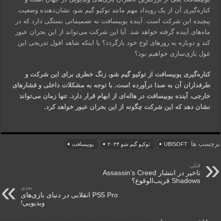
کناره‌گیری آن از یک رویداد مهم مانند توکیو گیم شو، نشان‌دهنده وضعیت
پیچیده این شرکت است. آینده یوبیسافت به تصمیماتی بستگی دارد که در
ماه‌های آینده گرفته خواهد شد. آیا این شرکت می‌تواند از این بحران عبور
کند و دوباره به روزهای اوج خود بازگردد؟ یا اینکه شاهد افول تدریجی این
غول بازی‌سازی خواهیم بود؟
کناره‌گیری یوبیسافت از توکیو گیم شو، زنگ خطری برای این شرکت و
طرفداران آن به صدا درآورده است. با توجه به مشکلات داخلی و فشارهای
خارجی، آینده یوبیسافت در هاله‌ای از ابهام قرار دارد. تنها زمان می‌تواند
نشان دهد که این شرکت چگونه از این بحران عبور خواهد کرد.
برچسب ها
UBISOFT
توکیو گیم شو ۲۰۲۴
یوبیسافت
قبلی
تاخیر در انتشار Assassin’s Creed
Shadows قریب‌الوقوع؟
بعدی
PS5 Pro انقلابی در دنیای بازی‌های
ویدیویی!