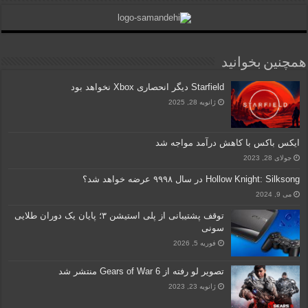
همچنین بخوانید
Starfield دیگر انحصاری Xbox نخواهد بود
ژانویه 28, 2025
ایکس باکس با کاهش درآمد مواجه شد
جولای 28, 2023
Hollow Knight: Silksong در سال ۹۹۹۸ عرضه خواهد شد؟
می 9, 2024
توقف پشتیبانی از پلی استیشن ۳؛ پایان یک دوران طلایی
سونی
فوریه 5, 2026
تصویر لو رفته از Gears of War 6 منتشر شد
ژانویه 23, 2023