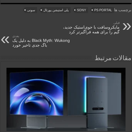
برچسب ها
PS PORTAL
SONY
پلی استیشن پورتال
سونی
قبلی
مایکروسافت با جوی‌استیک جدید،
گیم را برای همه فراگیرتر کرد
بعدی
Black Myth: Wukong به دلیل یک
باگ جدی تاخیر خورد
مقالات مرتبط