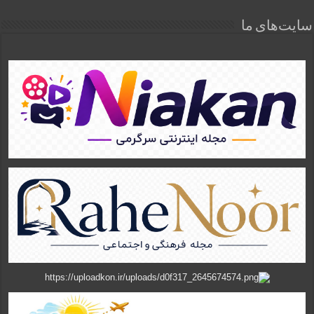
سایت‌های ما