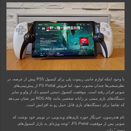
با وجود اینکه لوازم جانبی ریموت پلی برای کنسول PS5 پیش از عرضه، در
نظرسنجی‌ها چندان محبوب نبود، اما فروش PS Portal از پیش‌بینی‌های
سونی فراتر رفته است. موفقیت کنسول دستی استیم دک از ولو و سایر
دستگاه‌های بازی مبتنی بر رایانه شخصی مانند ROG Ally نیز نشان می‌دهد
که تقاضا برای دستگاه‌های بازی قابل حمل رو به افزایش است.
تام هندرسون، خبرنگار حوزه بازی‌های ویدیویی، در توییتر خود نوشت که
سونی پس از موفقیت PS Portal، “توجه ویژه‌ای به بازار کنسول‌های
دستی” دارد.