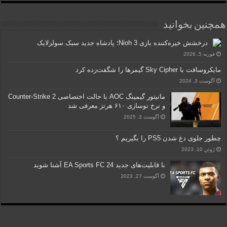
همچنین بخوانید
درخشش خیره‌کننده بازی Nioh 3؛ پادشاه جدید سبک سولزلایک
فوریه 5, 2026
مایکروسافت با Sky Cipher گیمرها را شگفت‌زده کرد
آگوست 3, 2024
مانیتور گیمینگ AOC با حالت اختصاصی Counter-Strike 2
و نرخ نوسازی ۶۱۰ هرتز معرفی شد
آگوست 3, 2025
چطور جلوی دغ شدن PS5 را بگیریم ؟
ژوئن 10, 2023
با قابلیت‌های جدید EA Sports FC 24 آشنا شوید
آگوست 27, 2023