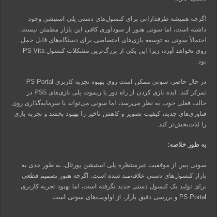
اگرچه همیشه طرفدارانی برای کنسول‌های دستی پلی استیشن وجود
داشته است، اما سونی هنوز از سودآوری کافی این بازار مطمئن نیست.
احتمالاً سونی به توسعه بازی‌های اختصاصی برای دستگاه‌های قابل حمل
روی نخواهد آورد، زیرا این یکی از بزرگ‌ترین مشکلات کنسول PS Vita
بود.
در حال حاضر، سونی ممکن است روی بهبود تجربه کاربری PS Portal
تمرکز کند. ایده بازی کردن از راه دور یا ریموت پلی بازی‌های PS5 در
حالت فعلی خوب به نظر می‌رسد، اما سونی می‌تواند با سرمایه‌گذاری روی
فناوری‌های جدید، کیفیت تصویر و کاهش تاخیر را بهبود بخشد و تجربه بازی
را لذت‌بخش‌تر کند.
به طور خلاصه:
سونی پس از موفقیت غیرمنتظره پلی استیشن پورتال، به طور جدی به
بازار کنسول‌های دستی علاقه‌مند شده است. اگرچه هنوز تصمیم قطعی
برای تولید یک کنسول دستی جدید نگرفته است، اما بهبود تجربه کاربری
PS Portal و بررسی دقیق بازار، از اولویت‌های سونی است.