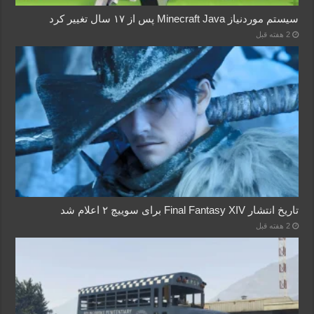
سیستم موردنیاز Minecraft Java پس از ۱۷ سال تغییر کرد
2 هفته قبل
تاریخ انتشار Final Fantasy XIV برای سوییچ ۲ اعلام شد
2 هفته قبل