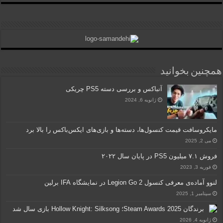
همچنین بخوانید
آنباکس و بررسی دسته PS5 چریکی
ژانویه 6, 2024
مایکروسافت قیمت کنسول‌ها، دسته‌ها و بازی‌های ایکس‌باکس را بالا برد
می 2, 2025
فروش ۷.۱ میلیون PS5 در پایان سال ۲۰۲۲
فوریه 3, 2023
لنوو آماده‌ی معرفی کنسول Legion Go 2 در نمایشگاه IFA برلین
سپتامبر 1, 2025
برندگان Steam Awards 2025؛ Hollow Knight: Silksong بازی سال شد
ژانویه 4, 2026