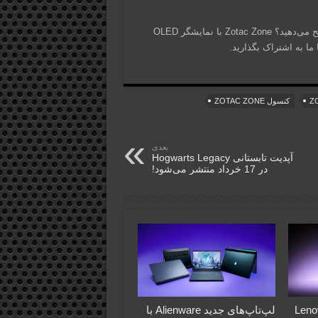
شما به عنوان یک گیمر، کدام کنسول دستی را برای بازی کردن ترجیح می‌دهید؟ Zotac Zone با نمایشگر OLED
 ما به اشتراک بگذارید.
کنسول ZOTAC ZONE
بعدی
آپدیت تابستانی Hogwarts Legacy
در 17 خرداد منتشر می‌شود!
Lenovo Le
لپ‌تاپ‌های جدید Alienware با