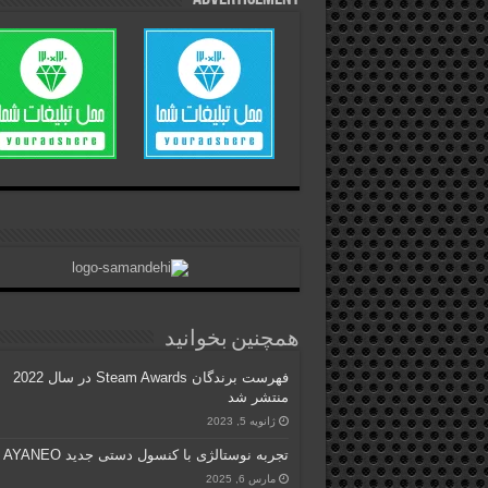
همچنین بخوانید
فهرست برندگان Steam Awards در سال 2022
منتشر شد
ژانویه 5, 2023
تجربه نوستالژی با کنسول دستی جدید AYANEO
مارس 6, 2025