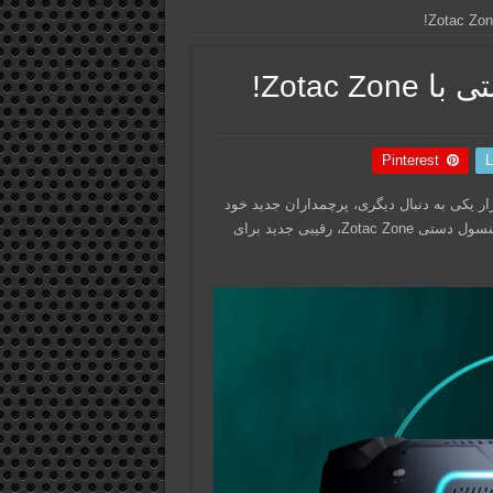
Zotac !
Pinterest
L
ر یکی به دنبال دیگری، پرچمداران جدید خود
را به میدان نبرد می‌فرستند. در این میان، زوتاک (Zotac) با معرفی کنسول دستی Zotac Zone، رقیبی جدید برای