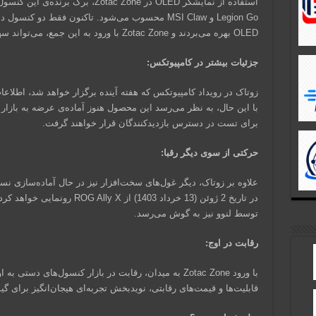
Legion Go و MSI Claw محسوب می‌شود. تاکنون فقط دو 
OLED بهره می‌بردند و Zotac Zone با ورود به این جمع، می‌تواند سهم بازار قابل‌توجهی را به خود اختصاص دهد.
جزئیات بیشتر در کامپیوتکس:
با این حال، به نظر می‌رسد این محصول هنوز آماده‌ی عرضه به بازار
برای تست در دسترس بازدیدکنندگان قرار خواهند گرفت.
حرکتی از سوی دیگر رقبا:
علاوه بر زوتاک، دیگر غول‌های سخت‌افزار نیز در حال آماده‌سازی
توسط لنوو نیز به گوش می‌رسد.
رقابت در اوج:
با ورود Zotac Zone به میدان، رقابت در بازار کنسول‌های 
قابلیت‌ها و قیمت‌های رقابتی، نویدبخش تجربه‌ای هیجان‌انگیز برای گی