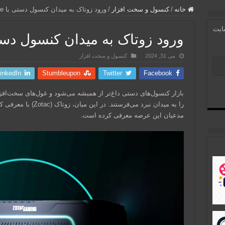
خانه
/
کنسول و سخت افزار
/
ورود زوتاک به میدان کنسول‌ دستی با Zotac Zone!
سایت
ورود زوتاک به میدان کنسول‌ دستی با Zone
می 31, 2024
کنسول و سخت افزار
inkedIn
Stumbleupon
Twitter
Facebook
بازار کنسول‌های دستی داغ‌تر از همیشه می‌شود و غول‌های سخت‌افزا
مدعیان این عرصه معرفی کرده است.