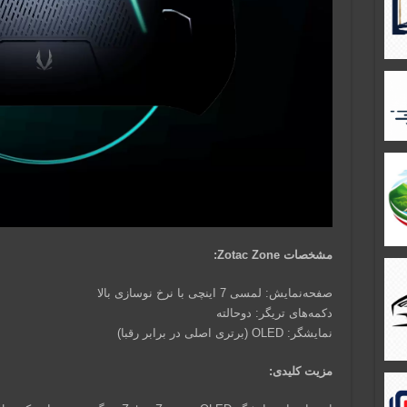
مشخصات Zotac Zone:
صفحه‌نمایش: لمسی 7 اینچی با نرخ نوسازی بالا
دکمه‌های تریگر: دوحالته
نمایشگر: OLED (برتری اصلی در برابر رقبا)
مزیت کلیدی: