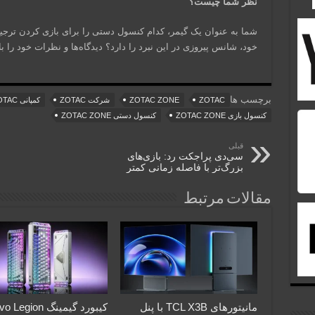
نظر شما چیست؟
خود، شانس پیروزی در این نبرد را دارد؟ دیدگاه‌ها و نظرات خود را با
برچسب ها
ZOTAC
ZOTAC ZONE
شرکت ZOTAC
کمپانی ZOTAC
کنسول بازی ZOTAC ZONE
کنسول دستی ZOTAC ZONE
قبلی
سی‌دی پراجکت رد: بازی‌های
بزرگ‌تر با فاصله زمانی کمتر
مقالات مرتبط
مانیتورهای TCL X3B با پنل
کیبورد گیمینگ gion