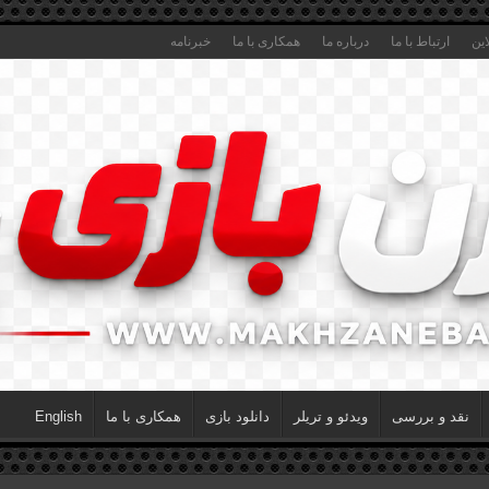
این
ارتباط با ما
درباره ما
همکاری با ما
خبرنامه
نقد و بررسی
ویدئو و تریلر
دانلود بازی
همکاری با ما
English