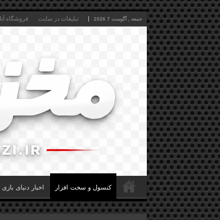
تبلیغات در سایت
فروشگاه آنل
جمعه , آگوست 7 2026
کنسول و سخت افزار
اخبار دنیای بازی