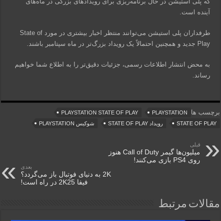
که پلی استیشن در حال برنامه‌ریزی برای رویدادهای بزرگی در ماه‌های
آینده است.
طرفداران پلی استیشن می‌توانند منتظر اخبار بیشتری در مورد State of
Play جدید و همچنین احتمالاً یک رویداد بزرگ‌تر در ماه سپتامبر باشند.
به محض انتشار اطلاعات رسمی، جزئیات دقیق‌تر را به اطلاع شما خواهیم
رساند.
برچسب ها
PLAYSTATION STATE OF PLAY
PLAYSTATION
STATE OF PLAY
رویداد STATE OF PLAY
شوکیس PLAYSTATION
قبلی
میلیون‌ها گیمر Call of Duty هنوز
روی PS4 بازی می‌کنند!
بعدی
2K به دنیای فوتبال باز می‌گردد؟
فیفا 2K25 در راه است!
مقالات مرتبط