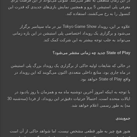
در این زمان منطقی به نظر می‌رسد. سونی می‌تواند از این فرصت برای
معرفی پلی استیشن 5 پرو و همچنین نمایش بازی‌های جدیدی که قدرت این
کنسول را به رخ می‌کشند، استفاده کند.
علاوه بر این، رویداد Tokyo Game Show نیز در ماه سپتامبر برگزار
می‌شود و برگزاری یک رویداد اختصاصی پلی استیشن در این بازه زمانی
می‌تواند به جلب توجه بیشتر به این شرکت کمک کند.
State of Play جدید چه زمانی منتشر می‌شود؟
در حالی که شایعات اولیه حاکی از برگزاری یک رویداد بزرگ پلی استیشن
در ماه جاری بود، منابع داخلی متعددی اکنون می‌گویند که این رویداد در
واقع State of Play خواهد بود.
با توجه به اینکه امروز آخرین دوشنبه ماه مه و همزمان با روز یادبود در
ایالات متحده است، احتمالاً جزئیات دقیق‌تر این رویداد، از فردا (سه‌شنبه 30
مه) به طور رسمی اعلام خواهد شد.
جمع‌بندی
هنوز هیچ چیز به طور قطعی مشخص نیست، اما شواهد حاکی از آن است