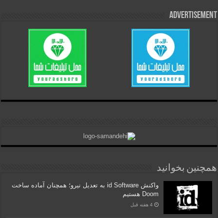
Advertisement
همچنین بخوانید
واکنش id Software به تعدیل نیرو؛ همچنان آماده ساخت
Doom هستیم
4 هفته قبل