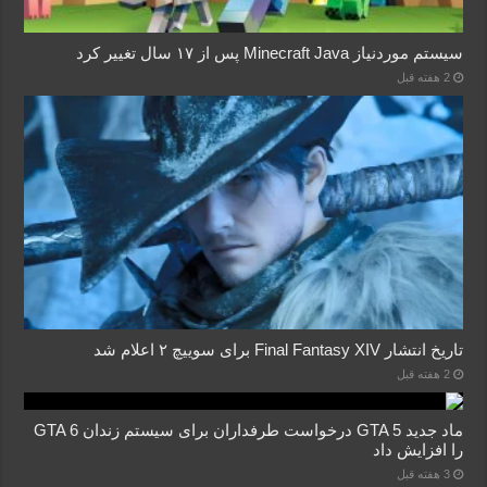
سیستم موردنیاز Minecraft Java پس از ۱۷ سال تغییر کرد
2 هفته قبل
تاریخ انتشار Final Fantasy XIV برای سوییچ ۲ اعلام شد
2 هفته قبل
ماد جدید GTA 5 درخواست طرفداران برای سیستم زندان GTA 6
را افزایش داد
3 هفته قبل