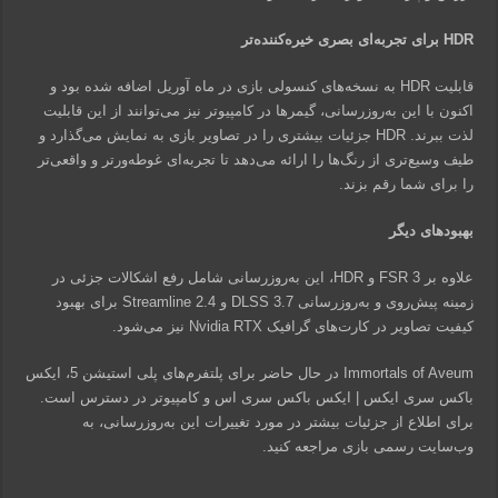
HDR برای تجربه‌ای بصری خیره‌کننده‌تر
قابلیت HDR به نسخه‌های کنسولی بازی در ماه آوریل اضافه شده بود و
اکنون با این به‌روزرسانی، گیمرها در کامپیوتر نیز می‌توانند از این قابلیت
لذت ببرند. HDR جزئیات بیشتری را در تصاویر بازی به نمایش می‌گذارد و
طیف وسیع‌تری از رنگ‌ها را ارائه می‌دهد تا تجربه‌ای غوطه‌ورتر و واقعی‌تر
را برای شما رقم بزند.
بهبودهای دیگر
علاوه بر FSR 3 و HDR، این به‌روزرسانی شامل رفع اشکالات جزئی در
زمینه پیش‌روی و به‌روزرسانی DLSS 3.7 و Streamline 2.4 برای بهبود
کیفیت تصاویر در کارت‌های گرافیک Nvidia RTX نیز می‌شود.
Immortals of Aveum در حال حاضر برای پلتفرم‌های پلی استیشن 5، ایکس
باکس سری ایکس | ایکس باکس سری اس و کامپیوتر در دسترس است.
برای اطلاع از جزئیات بیشتر در مورد تغییرات این به‌روزرسانی، به
وب‌سایت رسمی بازی مراجعه کنید.