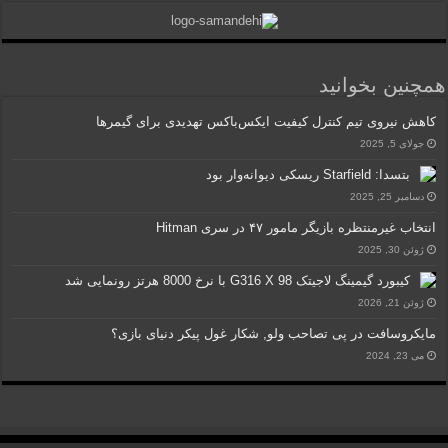
همچنین بخوانید
کاهش نیروی تیم کنترل کیفیت ایکس‌باکس تهدیدی برای گیمرها
جولای 5, 2025
بتسدا: Starfield ریسکی دیوانه‌وار بود
دسامبر 25, 2025
انتخاب غیرمنتظره بازیگر مامور ۴۷ در سری Hitman
ژوئن 30, 2025
کیبورد گیمینگ لاجیتک G316 X 98 با نرخ 8000 هرتز رونمایی شد
ژوئن 21, 2026
مایکروسافت در پی تصاحب ولو, شکار غول پیکر دنیای بازی؟
می 23, 2024