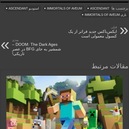
برچسب ها
ASCENDANT
IMMORTALS OF AVEUM
استودیو ASCENDANT
بازی IMMORTALS OF AVEUM
قبلی
ایکس‌باکس جدید فراتر از یک
کنسول معمولی است
بعدی
DOOM: The Dark Ages –
شمشیر به جای BFG در عصر
تاریکی!
مقالات مرتبط