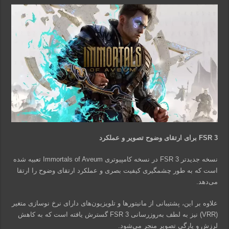
FSR 3 برای ارتقای وضوح تصویر و عملکرد
نسخه جدیدتر FSR 3 در نسخه کامپیوتری Immortals of Aveum تعبیه شده
است که به طور چشمگیری کیفیت بصری و عملکرد ارتقای وضوح را ارتقا
می‌دهد.
علاوه بر این، پشتیبانی از مانیتورها و تلویزیون‌های دارای نرخ نوسازی متغیر
(VRR) نیز به لطف به‌روزرسانی FSR 3 گسترش یافته است که به کاهش
لرزش و پارگی تصویر منجر می‌شود.