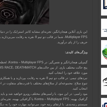
Multiplayer FPS، شما در قالب دو تیم 8 نفر
حریف را از پای درآورید.
ویژگی‌های کلیدی:
گیم‌پلی هیجان‌انگیز و نفس‌گیر: در Kontra – Multiplayer FPS، لحظه‌ای از هیجان دور نخواهید شد.
مورد علاقه خود را انتخاب کنید.
نبردهای تیمی: در قالب دو تیم 8 نفره به رقابت بپردازید و با همکاری هم، تیم حریف را شکست دهید.
تنوع سلاح: مجموعه‌ای از سلاح‌های مختلف با قدرت‌های متفاوت در اخ
انتخاب کنید.
مود زامبی: در این مود، با زامبی‌های مختلف روبرو خواهید شد و باید 
گرافیک بهینه: Kontra – Multiplayer FPS با گرافیکی بهینه، تجربه‌ای روان و بدون لگ را برای شما فراهم می‌کند.
سیستم رتبه‌بندی: با ارتقای رتبه خود، می‌توانید مهارت خود را به دیگ