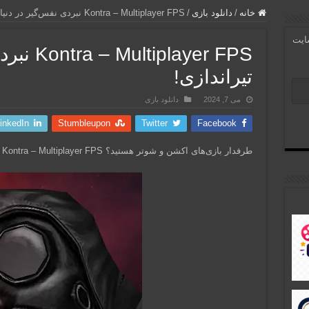
خانه
/
دانلود بازی
/
Kontra – Multiplayer FPS نبردی نفس‌گیر در دنیای تیراندازی!
سایت
layer FPS
تیراندازی!
می 7, 2024
دانلود بازی
inkedIn
Stumbleupon
Twitter
Facebook
طرفدار بازی‌های اکشن و شوتر هستید؟ Kontra – Multiplayer FPS برای شما ساخته شده است!