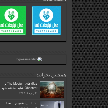
همچنین بخوانید
دنباله‌های The Medium و
Observer شاید ساخته شود
ژانویه 9, 2023
PS5 نباید عمودی باشد!