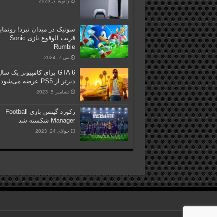
ژانویه 7, 2023
سونیک در میدان نبرد! رونمای
قریب الوقوع بازی Sonic
Rumble
می 7, 2024
GTA 6 برای کامپیوتر یک سا
دیرتر از PS5 عرضه می‌شود؟
دسامبر 5, 2023
رکورد گینس بازی Football
Manager شکسته شد
جولای 24, 2023