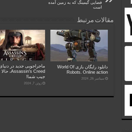
فضایی گیمینگ که به زمین آمده
است
مقالات مرتبط
ماجراجویی جدید در دنیای
دانلود رایگان بازی World Of
Assassin’s Creed، ح
Robots. Online action
جیب شما!
سپتامبر 26, 2024
ژوئن 7, 2024