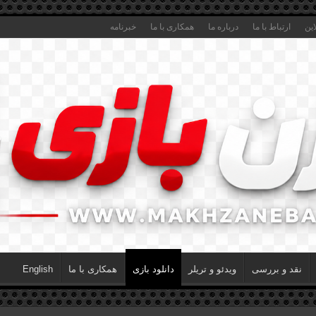
این
ارتباط با ما
درباره ما
همکاری با ما
خبرنامه
نقد و بررسی
ویدئو و تریلر
دانلود بازی
همکاری با ما
English