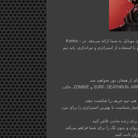
این بازی آنلاین هیجان‌انگیز، تجربه‌ای مشابه کانتر استرایک را در دنیای موبایل به شما ارائه می‌دهد. در Kontra –
ه به رقابت می‌پردازید و با استفاده از استراتژی و تیراندازی، باید تیم
پنج حالت مختلف بازی: از بین حالت‌های SURF، DEATHRUN، ARMS RACE، DEATHMATCH و ZOMBIE، حالت
تیار شماست تا بهترین استراتژی را برای نبرد
برای زنده ماندن تلاش کنید.
ران ثابت کنید.