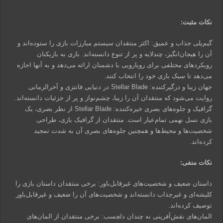
نکات مثبت:
گیم‌پلی جذاب و عمیق: اکثر منتقدان سیستم مبارزات بازی را ستوده‌اند و
آن را هیجان‌انگیز، چندلایه و پر از تنوع دانسته‌اند. بازی به بازیکنان
رویکردهای مختلفی برای رویارویی با دشمنان ارائه می‌دهد و به آنها اجازه
می‌دهد تا سبک بازی خود را انتخاب کنند.
جهان زیبا و درگیرکننده: Stellar Blade در دنیایی فانتزی و آخرالزمانی
روایت می‌شود که منتقدان آن را زیبا، چشم‌نواز و پر از جزئیات دانسته‌اند.
گرافیک و جلوه‌های بصری خیره‌کننده: Stellar Blade از نظر بصری، یک
بازی نسل نهمی تمام‌عیار است. منتقدان از گرافیک بازی، طراحی
شخصیت‌ها و محیط‌ها و همچنین جلوه‌های بصری آن به شدت تمجید
کرده‌اند.
نکات منفی:
داستان ضعیف و شخصیت‌های غیرقابل‌باور: برخی منتقدان داستان بازی را
کلیشه‌ای و غیرجذاب دانسته‌اند و شخصیت‌های آن را ضعیف و غیرقابل‌باور
توصیف کرده‌اند.
المان‌های نقش‌آفرینی نه چندان دلچسب: برخی منتقدان از المان‌های