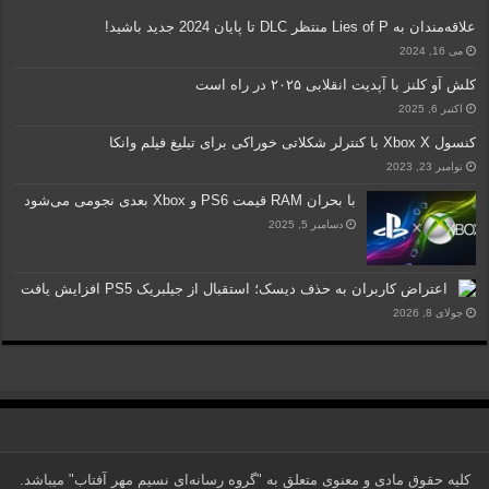
علاقه‌مندان به Lies of P منتظر DLC تا پایان 2024 جدید باشید!
می 16, 2024
کلش آو کلنز با آپدیت انقلابی ۲۰۲۵ در راه است
اکتبر 6, 2025
کنسول Xbox X با کنترلر شکلاتی خوراکی برای تبلیغ فیلم وانکا
نوامبر 23, 2023
با بحران RAM قیمت PS6 و Xbox بعدی نجومی می‌شود
دسامبر 5, 2025
اعتراض کاربران به حذف دیسک؛ استقبال از جیلبریک PS5 افزایش یافت
جولای 8, 2026
کلیه حقوق مادی و معنوی متعلق به "گروه رسانه‌ای نسیم مهر آفتاب" می‎باشد.