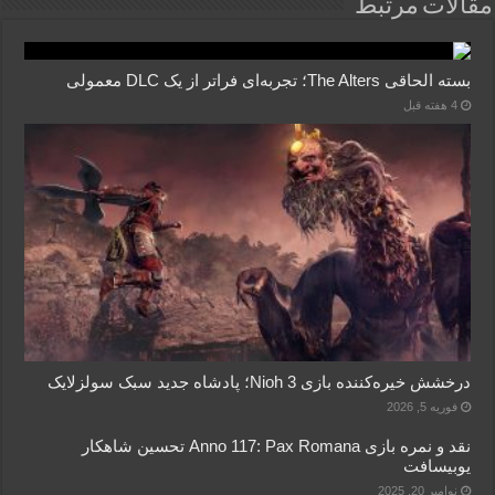
مقالات مرتبط
بسته الحاقی The Alters؛ تجربه‌ای فراتر از یک DLC معمولی
4 هفته قبل
درخشش خیره‌کننده بازی Nioh 3؛ پادشاه جدید سبک سولزلایک
فوریه 5, 2026
نقد و نمره بازی Anno 117: Pax Romana تحسین شاهکار
یوبیسافت
نوامبر 20, 2025