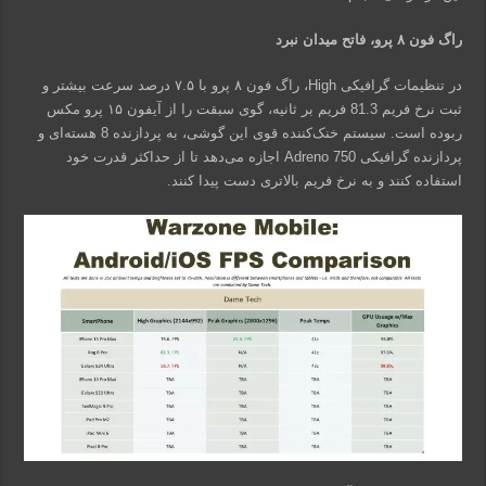
راگ فون ۸ پرو، فاتح میدان نبرد
در تنظیمات گرافیکی High، راگ فون ۸ پرو با ۷.۵ درصد سرعت بیشتر و
ثبت نرخ فریم 81.3 فریم بر ثانیه، گوی سبقت را از آیفون ۱۵ پرو مکس
ربوده است. سیستم خنک‌کننده قوی این گوشی، به پردازنده 8 هسته‌ای و
پردازنده گرافیکی Adreno 750 اجازه می‌دهد تا از حداکثر قدرت خود
استفاده کنند و به نرخ فریم بالاتری دست پیدا کنند.