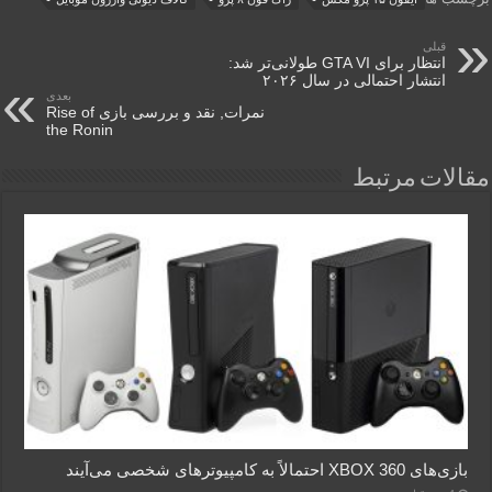
قبلی
انتظار برای GTA VI طولانی‌تر شد:
انتشار احتمالی در سال ۲۰۲۶
بعدی
نمرات, نقد و بررسی بازی Rise of
the Ronin
مقالات مرتبط
بازی‌های XBOX 360 احتمالاً به کامپیوترهای شخصی می‌آیند