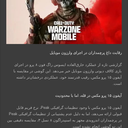
رقابت داغ پرچمداران در اجرای وارزون موبایل
گزارشی تازه از عملکرد خارق‌العاده ایسوس راگ فون ۸ پرو در اجرای
بازی کالاف دیوتی وارزون موبایل خبر می‌دهد. این گوشی در مقایسه با
آیفون ۱۵ پرو مکس، رقیب قدرتمند خود، عملکردی درخشان‌تر داشته
است.
آیفون ۱۵ پرو مکس در قله، اما با محدودیت
آیفون ۱۵ پرو مکس با وجود تنظیمات گرافیکی Peak، نرخ فریم قابل
قبولی ارائه می‌دهد، اما به دلیل عدم پشتیبانی از تنظیمات گرافیکی Peak
در پرچمداران اندرویدی مجهز به اسنپدراگون ۸ نسل ۳، مقایسه دقیقی بین
این دو گوشی انجام نشده است.