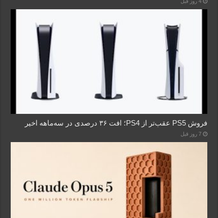
4 روز قبل
فروش PS5 عقب‌تر از PS4؛ افت ۳۶ درصدی در سه‌ماهه اخیر
7 روز قبل