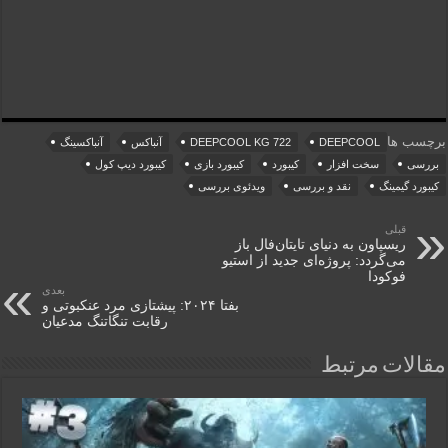
برچسب ها
DEEPCOOL
DEEPCOOL KG 722
آنباکس
آنباکسینگ
بررسی
سخت افزار
کیبورد
کیبورد بازی
کیبورد دیپ کول
کیبورد گیمینگ
نقد و بررسی
ویدئوی بررسی
قبلی
ریسپاون به دنیای تایتان‌فال باز
می‌گردد: پروژه‌ای جدید از استیو
فوکودا
بعدی
بفتا ۲۰۲۴: پیشتازی مرد عنکبوتی و
رقابت تنگاتنگ مدعیان
مقالات مرتبط