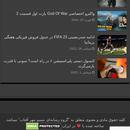
واکترو اختصاصی God Of War پارت اول قسمت 2
فوریه 15, 2024
ادامه صدرنشینی FIFA 23 در جدول فروش فیزیکی هفتگی
بریتانیا
دسامبر 29, 2022
کنسول دستی پلی‌استیشن ۶ در راه است؟ سونی با قدرت
بازمی‌گردد
سپتامبر 1, 2025
کلیه حقوق مادی و معنوی متعلق به "گروه رسانه‌ای نسیم مهر آفتاب" می‎باشد.
ساخته شده با
در ایران