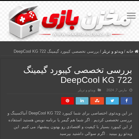
خانه
/
ویدئو و تریلر
/
بررسی تخصصی کیبورد گیمینگ DeepCool KG 722
بررسی تخصصی کیبورد گیمینگ
DeepCool KG 722
مارس 7, 2024
ویدئو و تریلر
در این ویدئوی اختصاصی برای شما کیبورد DeepCool KG 722 آنباکسینگ و
بررسی تخصصی کردیم . اگر شما هم گیمر یا برنامه نویس هستید استفاده
از این کیبورد بسیار با کیفیت و اقتصادی رو بهتون پیشنهاد می کنیم. این
ویدئو رو ببینید . اگرم سوالی داشتید بپرسید