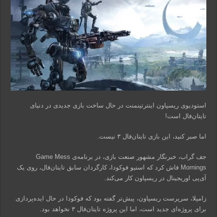
استودیوی ریسپاون اینترتینمنت در حال ساخت بازی جدیدی در دنیای
تایتان‌فال است!
اما صبر کنید، این بازی تایتان‌فال ۳ نیست.
جف گراب، خبرنگار مشهور صنعت بازی، در برنامه‌ی Game Mess
Mornings فاش کرد که استیو فوکودا، کارگردان سابق تایتان‌فال، روی یک
آی‌پی اوریجینال در ریسپاون کار می‌کند.
زامپلا، سرپرست ریسپاون، پیش‌تر گفته بود که فوکودا در حال ایده‌پردازی
برای پروژه‌ای جدید است، اما این پروژه تایتان‌فال ۳ نخواهد بود.