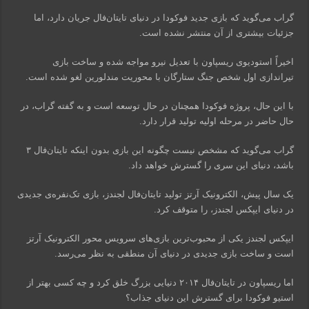
گراب می‌گوید که بازی جدید فوکودا در دنیای تایتان‌فال جریان دارد، اما
جزئیات بیشتری از آن منتشر نشده است.
اخیراً استودیوی ریسپاون با تعدیل نیرو مواجه شده و ساخت بازی
تیراندازی اول شخص جنگ ستارگان با محوریت مندلورین لغو شده است.
با این حال، پروژه فوکودا همچنان در حال توسعه است و به گفته گراب، در
حال حاضر در مرحله اولیه تولید قرار دارد.
گراب می‌گوید که مشخص نیست چگونه این بازی بدون اینکه تایتان‌فال ۳
باشد، دنیای این سری را گسترش خواهد داد.
یک سال پیش، الکترونیک آرتز تولید تایتان‌فال لجندز، بازی تک‌نفره‌ی جدیدی
در دنیای ایپکس لجندز، را متوقف کرد.
ایپکس لجندز یکی از محبوب‌ترین بازی‌های سرویس محور الکترونیک آرتز
است و ساخت بازی جدیدی در دنیای آن منطقی به نظر می‌رسد.
اما ریسپاون در تایتان‌فال ۲۰۱۴ دنیایی بزرگ خلق کرد و چه کسی بهتر از
استیو فوکودا برای گسترش این دنیای جذاب؟