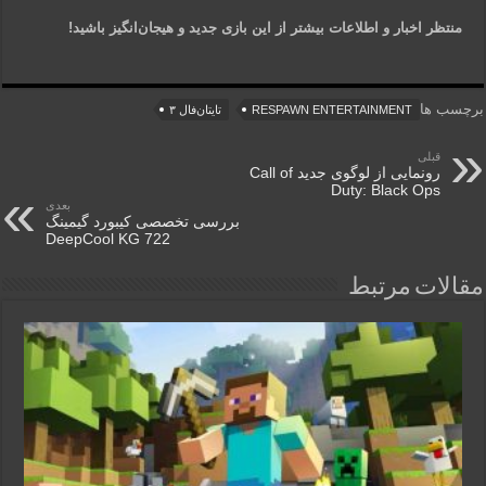
منتظر اخبار و اطلاعات بیشتر از این بازی جدید و هیجان‌انگیز باشید!
برچسب ها
RESPAWN ENTERTAINMENT
تایتان‌فال ۳
قبلی
رونمایی از لوگوی جدید Call of
Duty: Black Ops
بعدی
بررسی تخصصی کیبورد گیمینگ
DeepCool KG 722
مقالات مرتبط