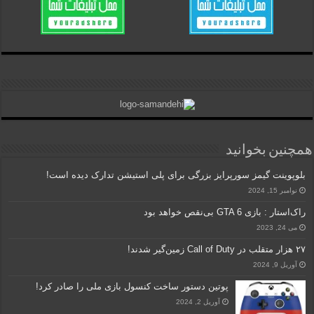
همچنین بخوانید
بلوپوینت گیمز سورپرایز بزرگی برای پلی استیشن تدارک دیده است!
نوامبر 15, 2024
راک‌استار : بازی GTA 6 بی‌نقص خواهد بود
می 24, 2023
۲۷ هزار متقلب در Call of Duty زمین‌گیر شدند!
آوریل 9, 2024
پوتین دستور ساخت کنسول بازی ملی را صادر کرد!
آوریل 2, 2024