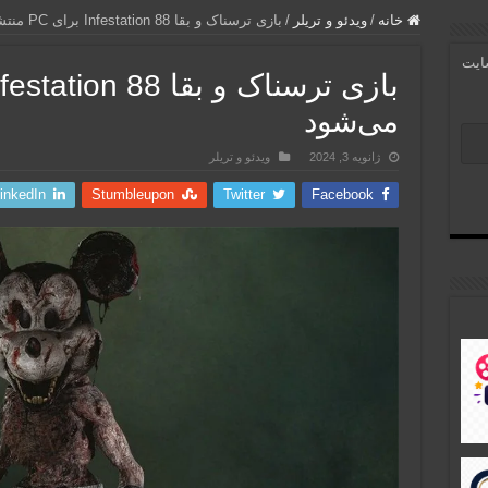
خانه
/
ویدئو و تریلر
/
بازی ترسناک و بقا Infestation 88 برای PC منتشر می‌شود
سایت
می‌شود
ژانویه 3, 2024
ویدئو و تریلر
inkedIn
Stumbleupon
Twitter
Facebook