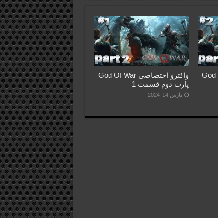
God Of War
واکترو اختصاصی God Of War
پارت دوم قسمت 1
مارس 14, 2024