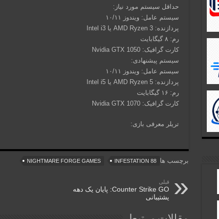
حداقل سیستم مورد نیاز:
سیستم عامل: ویندوز ۱۰/۱۱
پردازنده: AMD Ryzen 3 یا Intel i3
رم: ۸ گیگابایت
کارت گرافیک: Nvidia GTX 1050
سیستم پیشنهادی:
سیستم عامل: ویندوز ۱۰/۱۱
پردازنده: AMD Ryzen 5 یا Intel i5
رم: ۱۶ گیگابایت
کارت گرافیک: Nvidia GTX 1070
تریلر معرفی بازی:
برچسب ها
NIGHTMARE FORGE GAMES
INFESTATION 88
قبلی
Counter Strike GO: پایان یک دهه
پشتیبانی