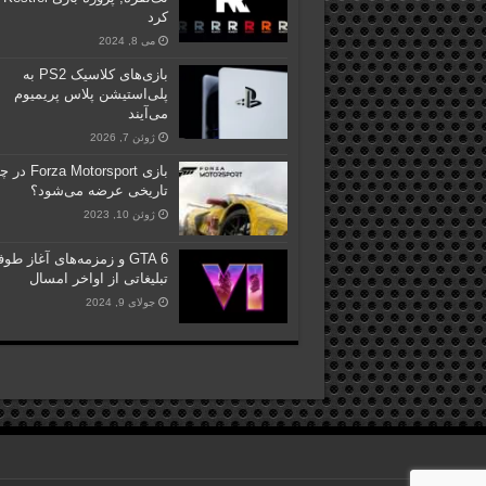
کرد
می 8, 2024
بازی‌های کلاسیک PS2 به
پلی‌استیشن پلاس پریمیوم
می‌آیند
ژوئن 7, 2026
بازی Forza Motorsport 
تاریخی عرضه می‌شود؟
ژوئن 10, 2023
GTA 6 و زمزمه‌های آغاز طو
تبلیغاتی از اواخر امسال
جولای 9, 2024