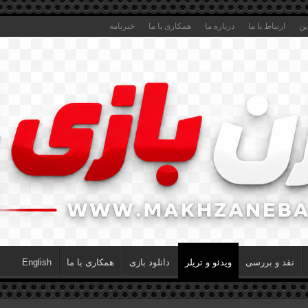
ین
ارتباط با ما
درباره ما
همکاری با ما
خبرنامه
نقد و بررسی
ویدئو و تریلر
دانلود بازی
همکاری با ما
English