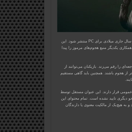
Infestation 88 یک بازی ترسناک بقا چندنفره است که قرار است در سال جاری میلادی برای PC منتشر شود. این
کنان باید با همکاری یکدیگر منبع هجوم‌های مرموز را پیدا
بیماری فاجعه‌ای را رقم می‌زند. بازیکنان می‌توانند از
تر از هجوم باشند. همچنین باید گاهی مستقیم
یند.
 مالکیت عمومی قرار دارند. این عنوان مستقل توسط
حو دیگری تایید نشده است. تمام محتوای این
به هیچ‌یک از مالکیت معنوی یا دارندگان